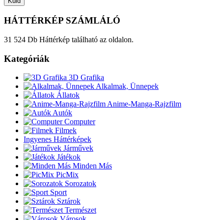
HÁTTÉRKÉP SZÁMLÁLÓ
31 524 Db Háttérkép található az oldalon.
Kategóriák
3D Grafika
Alkalmak, Ünnepek
Állatok
Anime-Manga-Rajzfilm
Autók
Computer
Filmek
Ingyenes Háttérképek
Járművek
Játékok
Minden Más
PicMix
Sorozatok
Sport
Sztárok
Természet
Városok