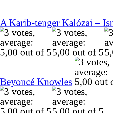
A Karib-tenger Kalózai – Is
Beyoncé Knowles