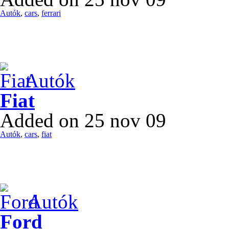
Autók
,
cars
,
ferrari
Autók
Fiat
Added on 25 nov 09
Autók
,
cars
,
fiat
Autók
Ford