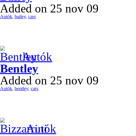
Added on 25 nov 09
Autók
,
bailey
,
cars
Autók
Bentley
Added on 25 nov 09
Autók
,
bentley
,
cars
Autók