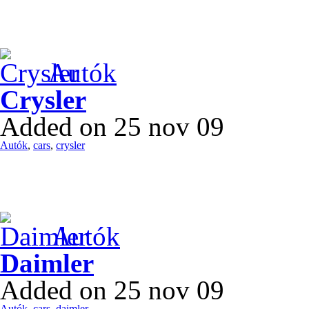
Autók
Crysler
Added on 25 nov 09
Autók
,
cars
,
crysler
Autók
Daimler
Added on 25 nov 09
Autók
,
cars
,
daimler