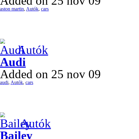
Added on 25 nov 09
aston martin
,
Autók
,
cars
Autók
Audi
Added on 25 nov 09
audi
,
Autók
,
cars
Autók
Bailey