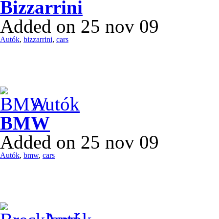
Bizzarrini
Added on 25 nov 09
Autók
,
bizzarrini
,
cars
Autók
BMW
Added on 25 nov 09
Autók
,
bmw
,
cars