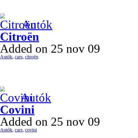
Autók
Citroën
Added on 25 nov 09
Autók
,
cars
,
citroën
Autók
Covini
Added on 25 nov 09
Autók
,
cars
,
covini