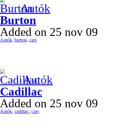
Autók
Burton
Added on 25 nov 09
Autók
,
burton
,
cars
Autók
Cadillac
Added on 25 nov 09
Autók
,
cadillac
,
cars