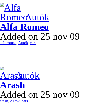
Autók
Alfa Romeo
Added on 25 nov 09
alfa romeo
,
Autók
,
cars
Autók
Arash
Added on 25 nov 09
arash
,
Autók
,
cars