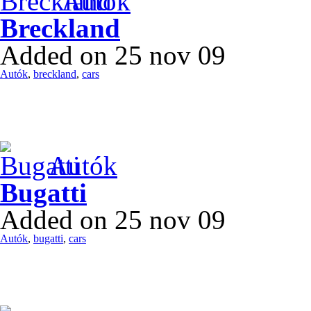
Autók
Breckland
Added on 25 nov 09
Autók
,
breckland
,
cars
Autók
Bugatti
Added on 25 nov 09
Autók
,
bugatti
,
cars