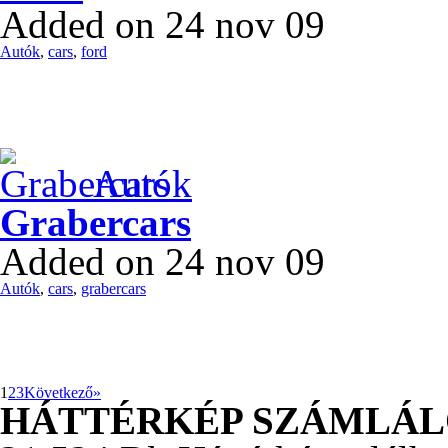
Added on 24 nov 09
Autók
,
cars
,
ford
Autók
Grabercars
Added on 24 nov 09
Autók
,
cars
,
grabercars
1
2
3
Következő»
HÁTTÉRKÉP SZÁMLÁ