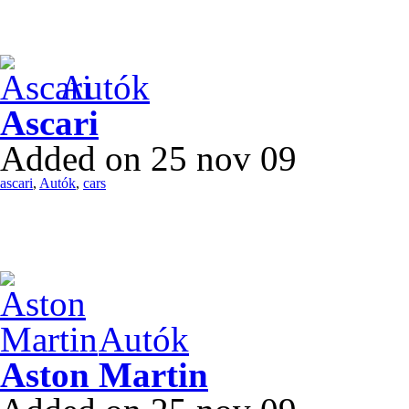
Autók
Ascari
Added on 25 nov 09
ascari
,
Autók
,
cars
Autók
Aston Martin