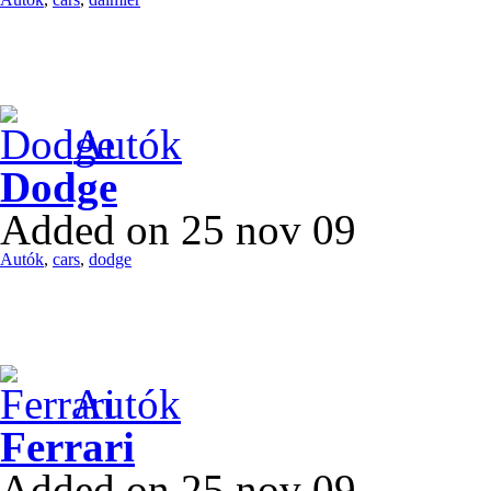
Autók
Dodge
Added on 25 nov 09
Autók
,
cars
,
dodge
Autók
Ferrari
Added on 25 nov 09