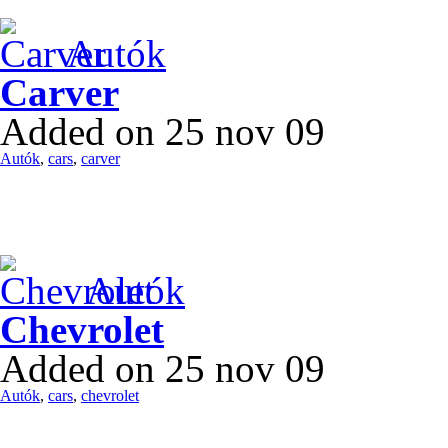
Autók
Carver
Added on 25 nov 09
Autók
,
cars
,
carver
Autók
Chevrolet
Added on 25 nov 09
Autók
,
cars
,
chevrolet