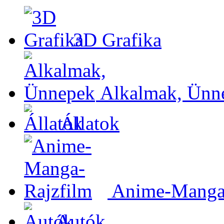
3D Grafika
Alkalmak, Ünn
Állatok
Anime-Manga-
Autók