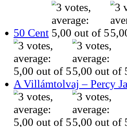
50 Cent
A Villámtolvaj – Percy J