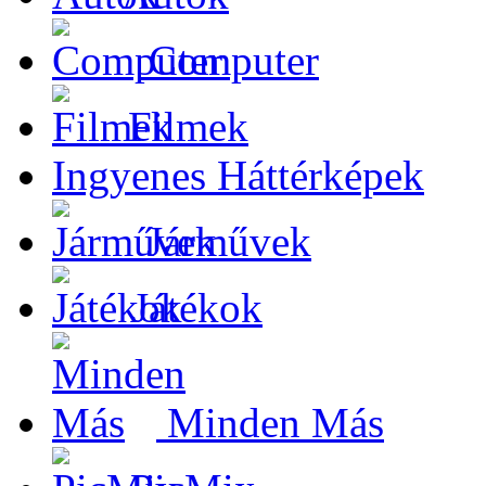
Computer
Filmek
Ingyenes Háttérképek
Járművek
Játékok
Minden Más