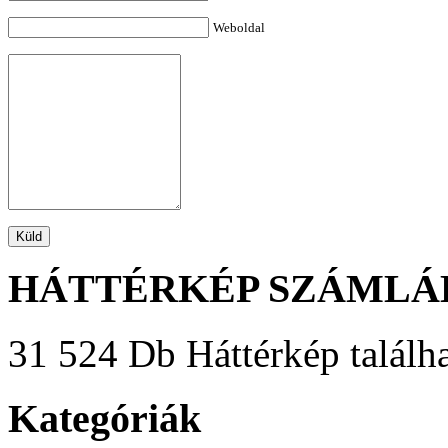
Weboldal
HÁTTÉRKÉP SZÁMLÁ
31 524 Db Háttérkép találha
Kategóriák