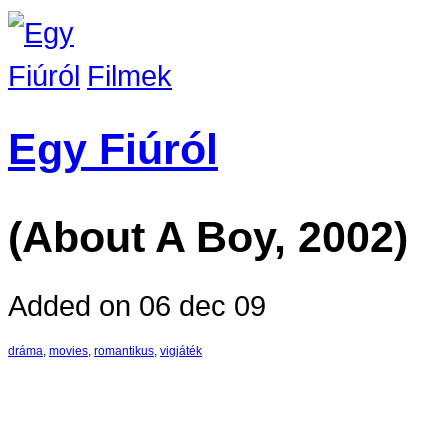
Filmek
Egy Fiúról
(About A Boy, 2002)
Added on 06 dec 09
dráma
,
movies
,
romantikus
,
vigjáték