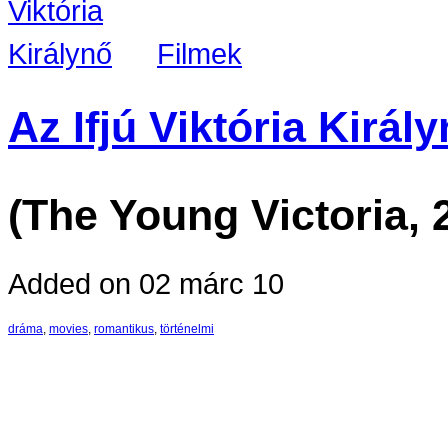
Filmek
Az Ifjú Viktória Királ
(The Young Victoria, 
Added on 02 márc 10
dráma
,
movies
,
romantikus
,
történelmi