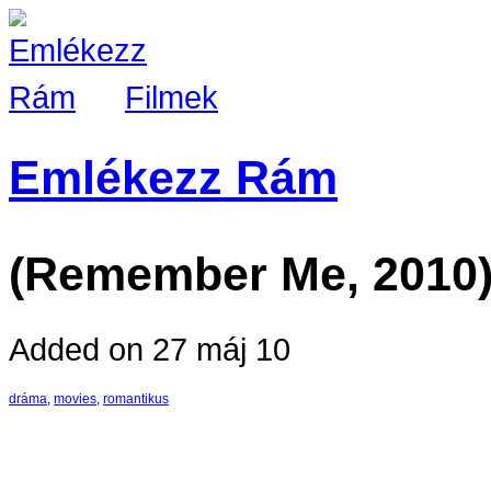
Filmek
Emlékezz Rám
(Remember Me, 2010
Added on 27 máj 10
dráma
,
movies
,
romantikus