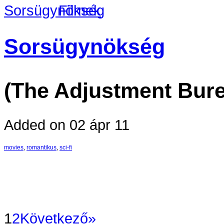
Filmek
Sorsügynökség
(The Adjustment Bure
Added on 02 ápr 11
movies
,
romantikus
,
sci-fi
1
2
Következő»