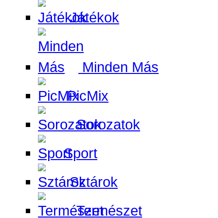
Játékok
Minden Más
PicMix
Sorozatok
Sport
Sztárok
Természet