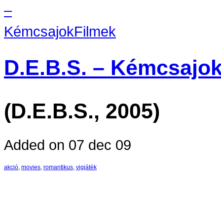
Filmek
D.E.B.S. – Kémcsajo
(D.E.B.S., 2005)
Added on 07 dec 09
akció
,
movies
,
romantikus
,
vigjáték