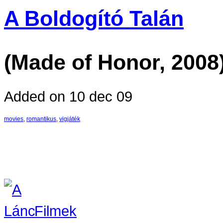
A Boldogító Talán
(Made of Honor, 2008
Added on 10 dec 09
movies
,
romantikus
,
vigjáték
Filmek