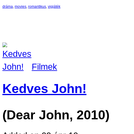
dráma
,
movies
,
romantikus
,
vigjáték
Filmek
Kedves John!
(Dear John, 2010)