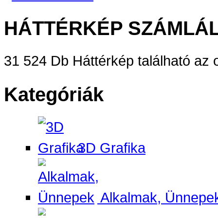
HÁTTÉRKÉP SZÁMLÁ
31 524 Db Háttérkép található az o
Kategóriák
3D Grafika
Alkalmak, Ünnepe