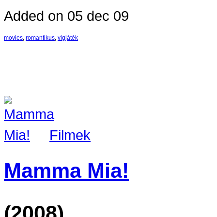
Added on 05 dec 09
movies
,
romantikus
,
vigjáték
Filmek
Mamma Mia!
(2008)