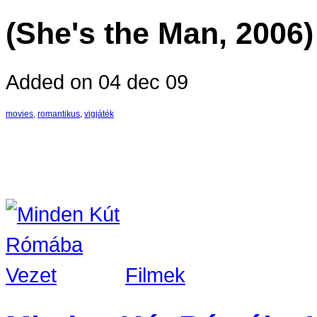
(She's the Man, 2006)
Added on 04 dec 09
movies
,
romantikus
,
vigjáték
Filmek