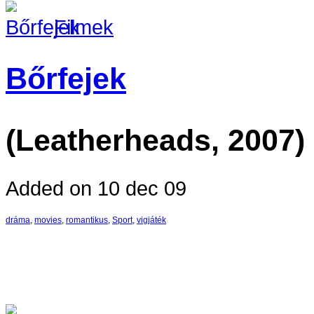
Filmek
Bőrfejek
(Leatherheads, 2007)
Added on 10 dec 09
dráma
,
movies
,
romantikus
,
Sport
,
vigjáték