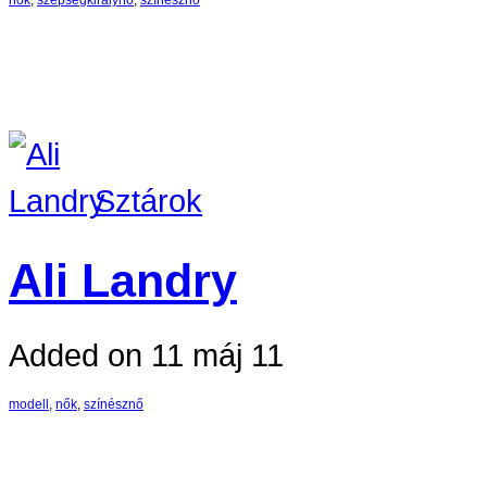
nők
,
szépségkirálynő
,
színésznő
Sztárok
Ali Landry
Added on 11 máj 11
modell
,
nők
,
színésznő