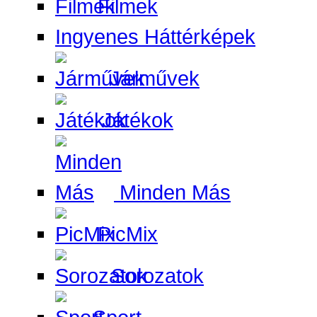
Filmek
Ingyenes Háttérképek
Járművek
Játékok
Minden Más
PicMix
Sorozatok