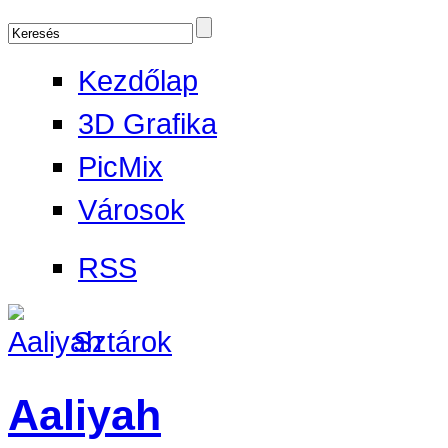
Kezdőlap
3D Grafika
PicMix
Városok
RSS
Sztárok
Aaliyah