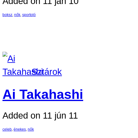
Added on 11 jan 10
boksz
,
nők
,
sportoló
Sztárok
Ai Takahashi
Added on 11 jún 11
celeb
,
énekes
,
nők