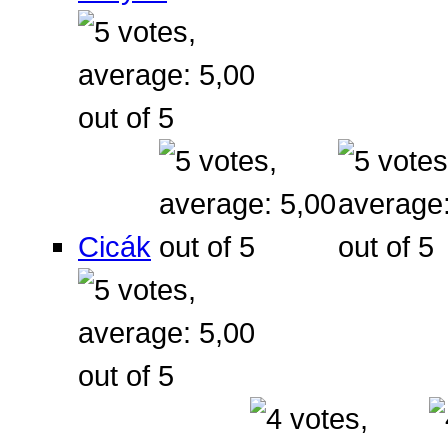
Cicák