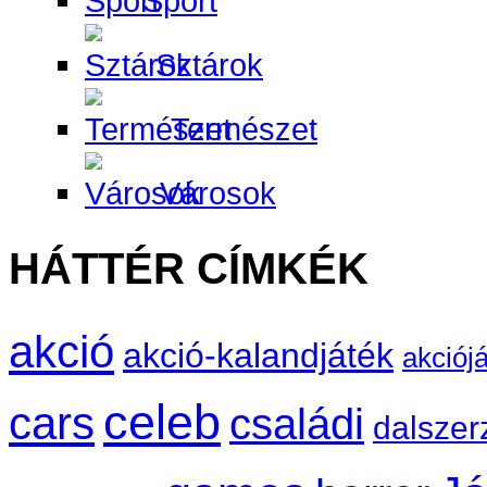
Sport
Sztárok
Természet
Városok
HÁTTÉR CÍMKÉK
akció
akció-kalandjáték
akciój
celeb
cars
családi
dalszer