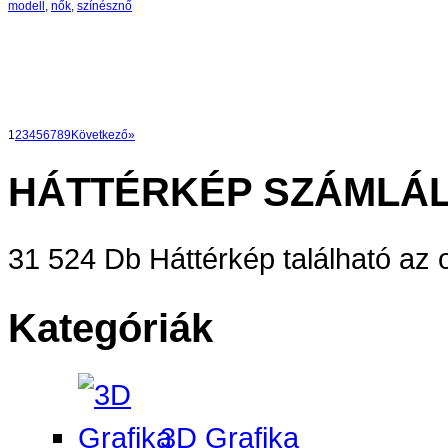
modell
,
nők
,
színésznő
1
2
3
4
5
6
7
8
9
Következő»
HÁTTÉRKÉP SZÁMLÁ
31 524 Db Háttérkép található az o
Kategóriák
3D Grafika