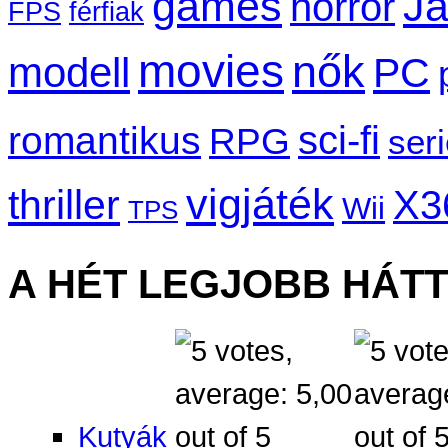
games
Já
horror
FPS
férfiak
movies
nők
modell
PC
sci-fi
romantikus
RPG
ser
vigjáték
thriller
X3
Wii
TPS
A HÉT LEGJOBB HÁT
Kutyák