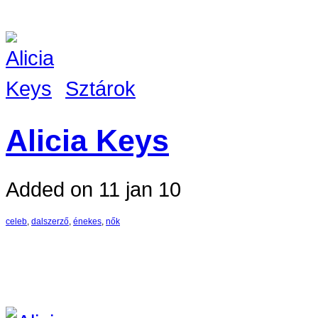
Sztárok
Alicia Keys
Added on 11 jan 10
celeb
,
dalszerző
,
énekes
,
nők