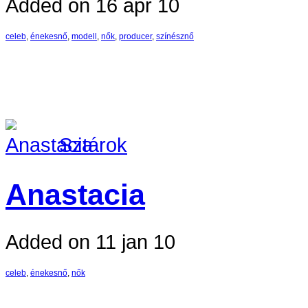
Added on 16 ápr 10
celeb
,
énekesnő
,
modell
,
nők
,
producer
,
színésznő
Sztárok
Anastacia
Added on 11 jan 10
celeb
,
énekesnő
,
nők