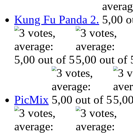
Kung Fu Panda 2.
PicMix