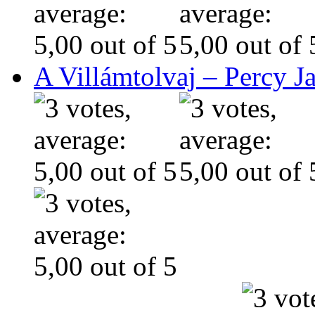
A Villámtolvaj – Percy J