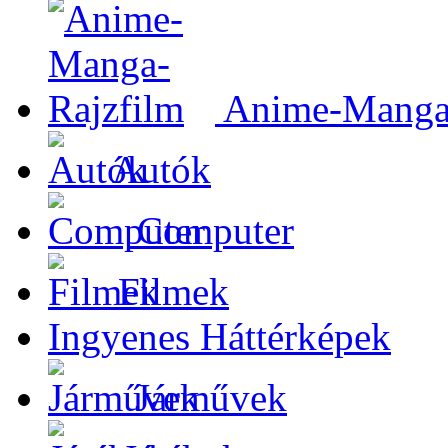
Anime-Manga-
Autók
Computer
Filmek
Ingyenes Háttérképek
Járművek