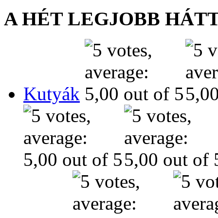
A HÉT LEGJOBB HÁT
Kutyák