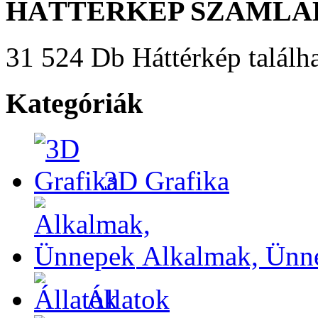
HÁTTÉRKÉP SZÁMLÁ
31 524 Db Háttérkép találha
Kategóriák
3D Grafika
Alkalmak, Ünn
Állatok