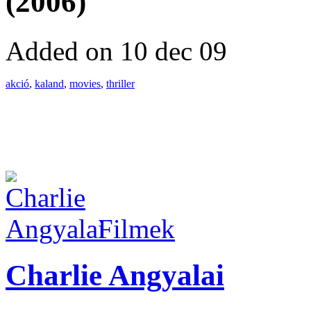
(2006)
Added on 10 dec 09
akció
,
kaland
,
movies
,
thriller
Filmek
Charlie Angyalai