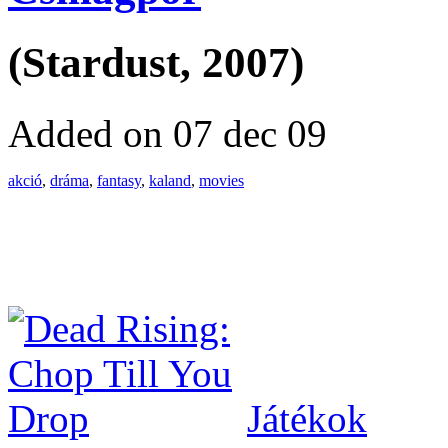
(Stardust, 2007)
Added on 07 dec 09
akció
,
dráma
,
fantasy
,
kaland
,
movies
Játékok