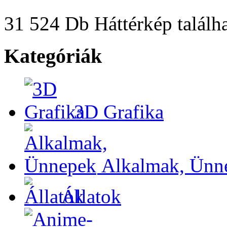
31 524 Db Háttérkép találha
Kategóriák
3D Grafika
Alkalmak, Ünn
Állatok