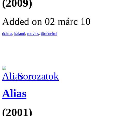
(2009)
Added on 02 márc 10
dráma
,
kaland
,
movies
,
történelmi
Sorozatok
Alias
(2001)