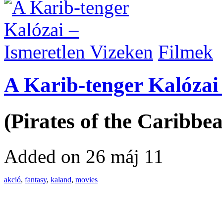
Filmek
A Karib-tenger Kalózai
(Pirates of the Caribbe
Added on 26 máj 11
akció
,
fantasy
,
kaland
,
movies