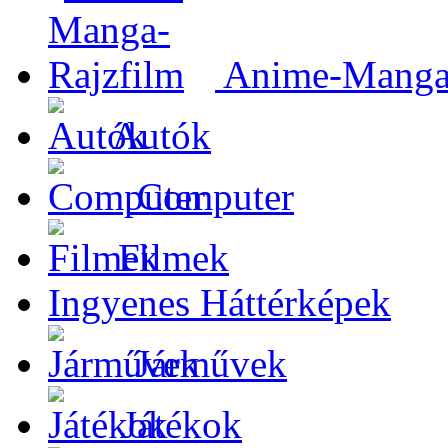
Anime-Manga-
Autók
Computer
Filmek
Ingyenes Háttérképek
Járművek
Játékok