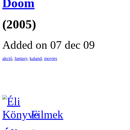
Doom
(2005)
Added on 07 dec 09
akció
,
fantasy
,
kaland
,
movies
Filmek