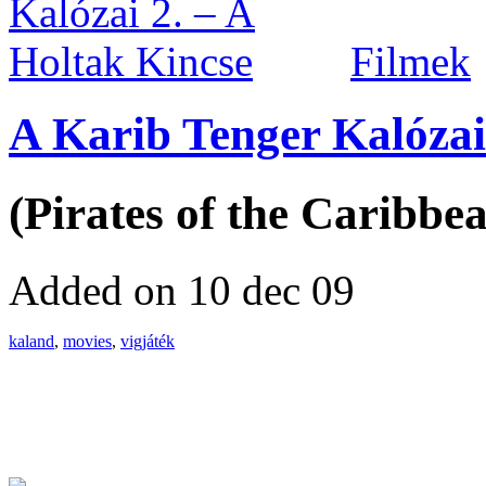
Filmek
A Karib Tenger Kalózai
(Pirates of the Caribbe
Added on 10 dec 09
kaland
,
movies
,
vigjáték