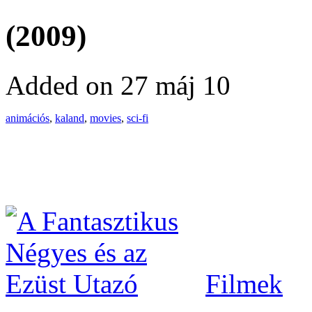
(2009)
Added on 27 máj 10
animációs
,
kaland
,
movies
,
sci-fi
Filmek