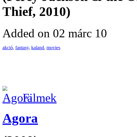
Thief, 2010)
Added on 02 márc 10
akció
,
fantasy
,
kaland
,
movies
Filmek
Agora