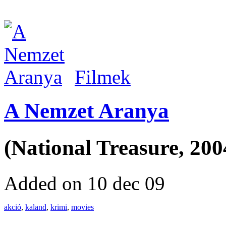
Filmek
A Nemzet Aranya
(National Treasure, 200
Added on 10 dec 09
akció
,
kaland
,
krimi
,
movies