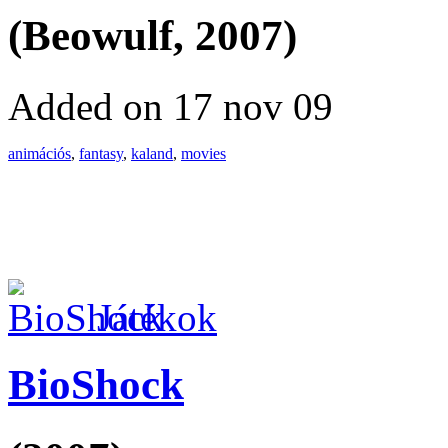
(Beowulf, 2007)
Added on 17 nov 09
animációs
,
fantasy
,
kaland
,
movies
Játékok
BioShock