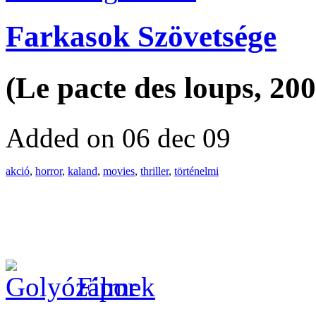
Farkasok Szövetsége
(Le pacte des loups, 200
Added on 06 dec 09
akció
,
horror
,
kaland
,
movies
,
thriller
,
történelmi
Filmek