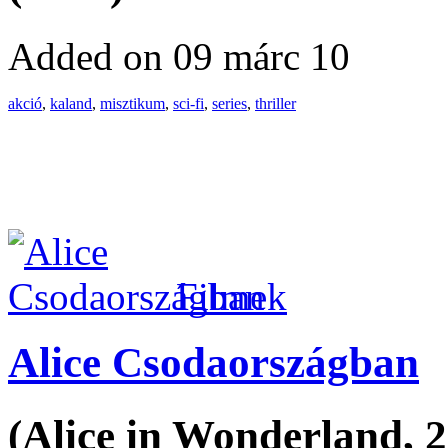
Added on 09 márc 10
akció
,
kaland
,
misztikum
,
sci-fi
,
series
,
thriller
Filmek
Alice Csodaországban
(Alice in Wonderland, 