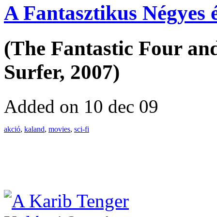
A Fantasztikus Négyes 
(The Fantastic Four and 
Surfer, 2007)
Added on 10 dec 09
akció
,
kaland
,
movies
,
sci-fi