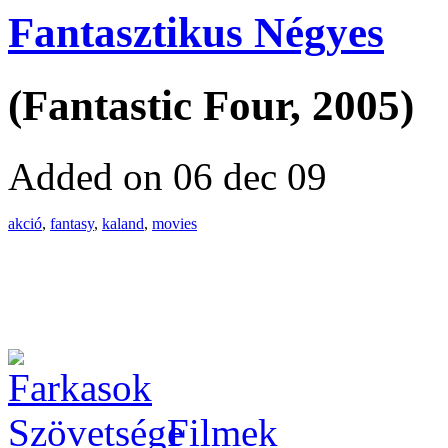
Fantasztikus Négyes
(Fantastic Four, 2005)
Added on 06 dec 09
akció
,
fantasy
,
kaland
,
movies
Filmek