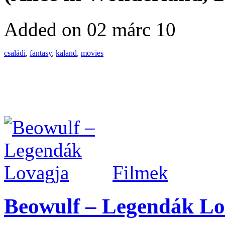
Added on 02 márc 10
családi
,
fantasy
,
kaland
,
movies
Filmek
Beowulf – Legendák Lo