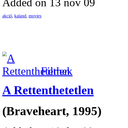
Added on 13 nov 09
akció
,
kaland
,
movies
Filmek
A Rettenthetetlen
(Braveheart, 1995)