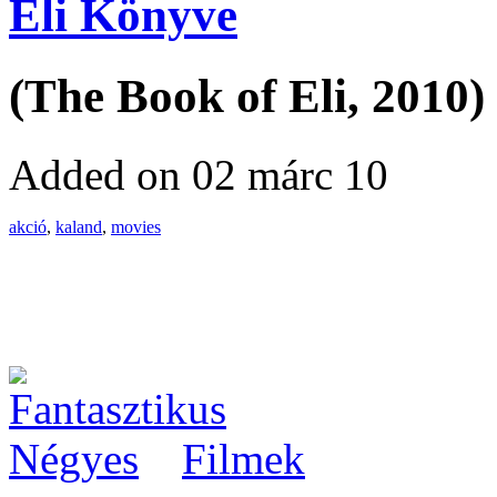
Éli Könyve
(The Book of Eli, 2010)
Added on 02 márc 10
akció
,
kaland
,
movies
Filmek