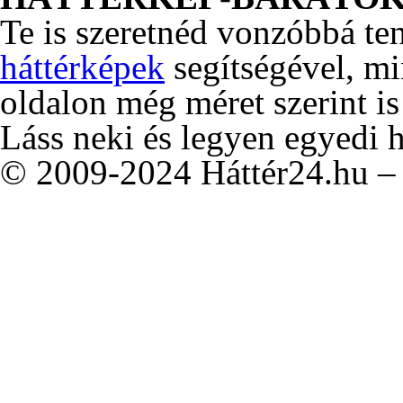
Te is szeretnéd vonzóbbá te
háttérképek
segítségével, m
oldalon még méret szerint is
Láss neki és legyen egyedi 
© 2009-2024 Háttér24.hu – 