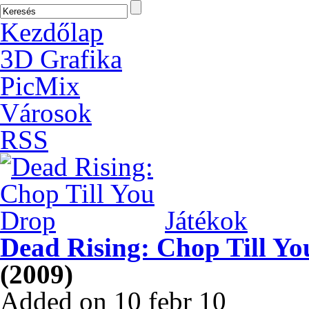
Kezdőlap
3D Grafika
PicMix
Városok
RSS
Játékok
Dead Rising: Chop Till Y
(2009)
Added on 10 febr 10