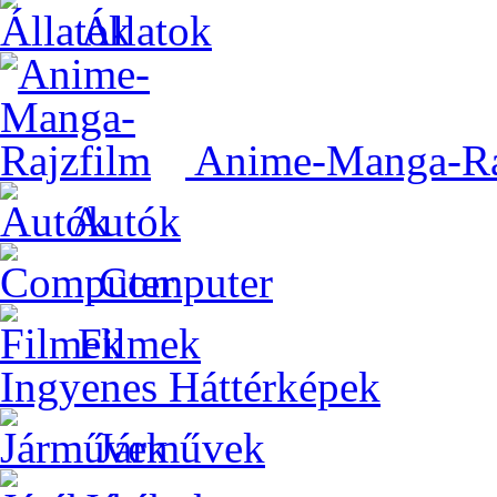
Állatok
Anime-Manga-Ra
Autók
Computer
Filmek
Ingyenes Háttérképek
Járművek