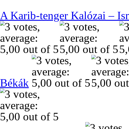
A Karib-tenger Kalózai – Is
Békák