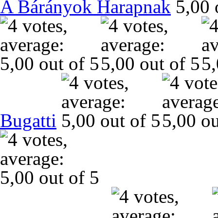
A Bárányok Harapnak
Bugatti