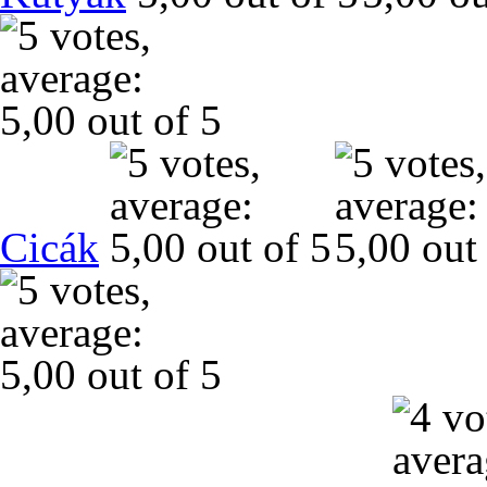
Cicák