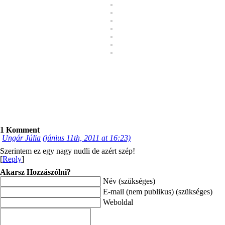
1 Komment
Ungár Júlia
(június 11th, 2011 at 16:23)
Szerintem ez egy nagy nudli de azért szép!
[
Reply
]
Akarsz Hozzászólni?
Név (szükséges)
E-mail (nem publikus) (szükséges)
Weboldal