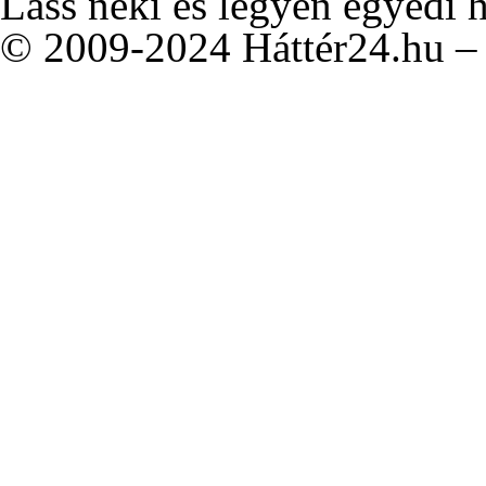
Láss neki és legyen egyedi 
© 2009-2024 Háttér24.hu – 