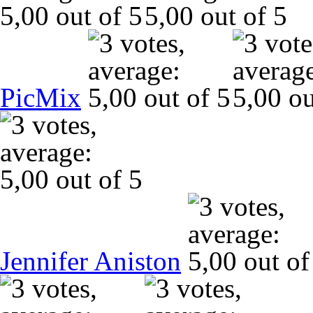
PicMix
Jennifer Aniston