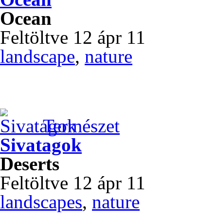
Ocean
Feltöltve 12 ápr 11
landscape
,
nature
Természet
Sivatagok
Deserts
Feltöltve 12 ápr 11
landscapes
,
nature