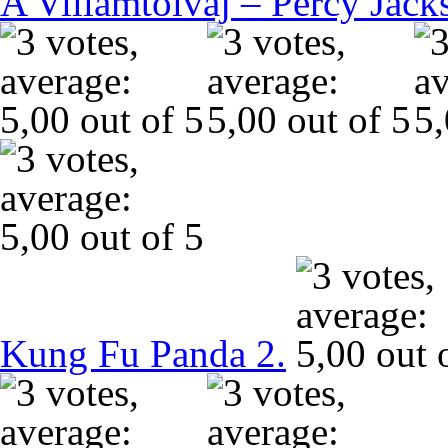
A Villámtolvaj – Percy Jack
Kung Fu Panda 2.