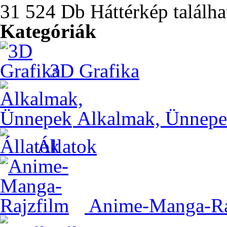
31 524 Db Háttérkép találha
Kategóriák
3D Grafika
Alkalmak, Ünnep
Állatok
Anime-Manga-Ra