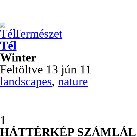
Természet
Tél
Winter
Feltöltve 13 jún 11
landscapes
,
nature
1
HÁTTÉRKÉP SZÁMLÁ