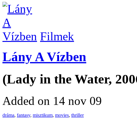
Filmek
Lány A Vízben
(Lady in the Water, 200
Added on 14 nov 09
dráma
,
fantasy
,
misztikum
,
movies
,
thriller