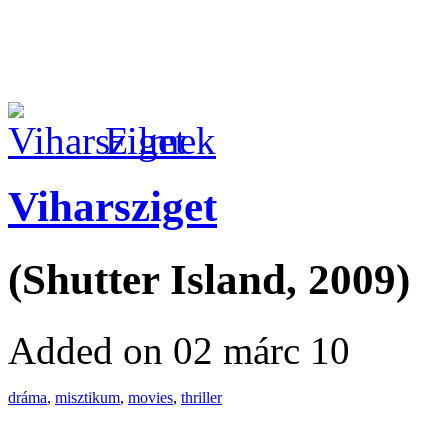
Filmek
Viharsziget
(Shutter Island, 2009)
Added on 02 márc 10
dráma
,
misztikum
,
movies
,
thriller