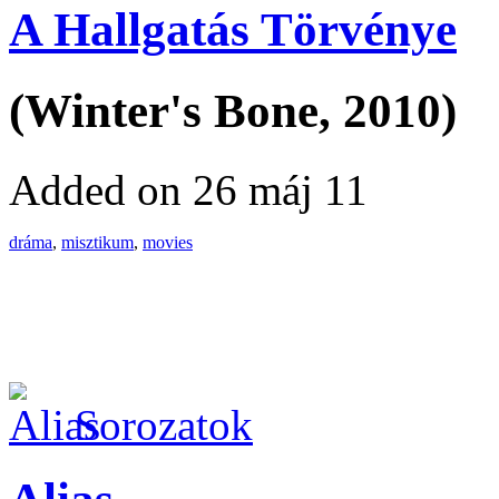
A Hallgatás Törvénye
(Winter's Bone, 2010)
Added on 26 máj 11
dráma
,
misztikum
,
movies
Sorozatok