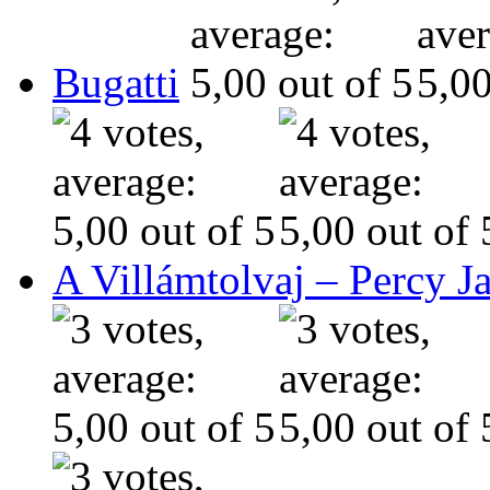
Bugatti
A Villámtolvaj – Percy J