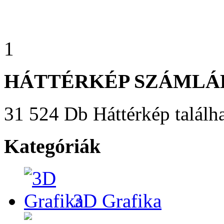
1
HÁTTÉRKÉP SZÁMLÁ
31 524 Db Háttérkép találha
Kategóriák
3D Grafika