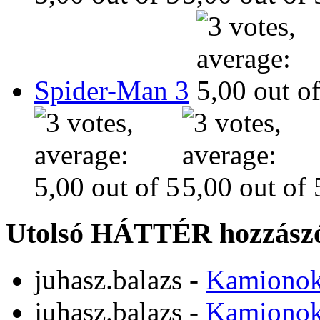
Spider-Man 3
Utolsó HÁTTÉR hozzászó
juhasz.balazs
-
Kamiono
juhasz.balazs
-
Kamiono