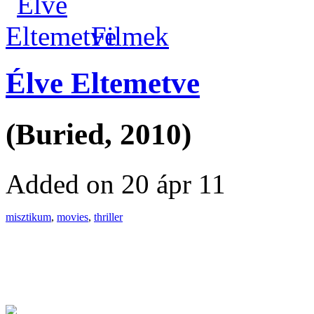
Filmek
Élve Eltemetve
(Buried, 2010)
Added on 20 ápr 11
misztikum
,
movies
,
thriller