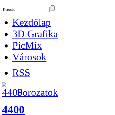
Kezdőlap
3D Grafika
PicMix
Városok
RSS
Sorozatok
4400