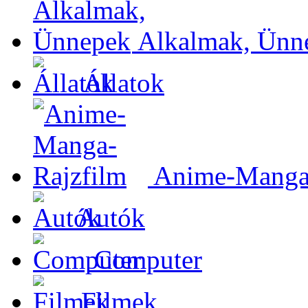
Alkalmak, Ünn
Állatok
Anime-Manga-
Autók
Computer
Filmek