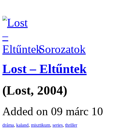
Sorozatok
Lost – Eltűntek
(Lost, 2004)
Added on 09 márc 10
dráma
,
kaland
,
misztikum
,
series
,
thriller