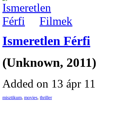
Filmek
Ismeretlen Férfi
(Unknown, 2011)
Added on 13 ápr 11
misztikum
,
movies
,
thriller