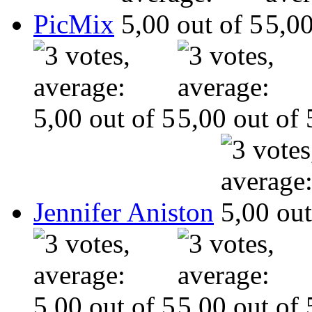
PicMix
Jennifer Aniston