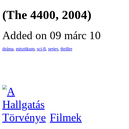
(The 4400, 2004)
Added on 09 márc 10
dráma
,
misztikum
,
sci-fi
,
series
,
thriller
Filmek