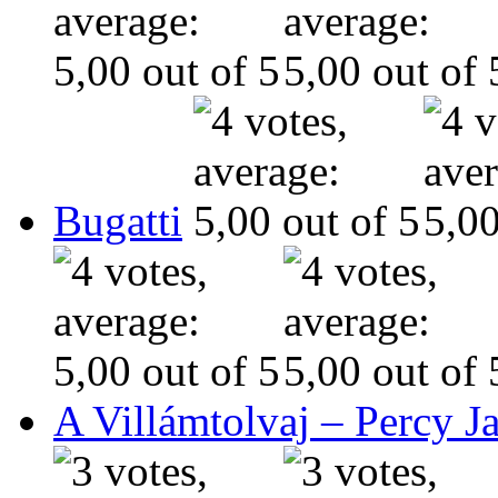
Bugatti
A Villámtolvaj – Percy J