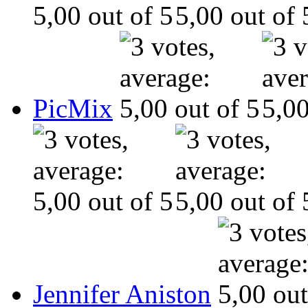
PicMix
Jennifer Aniston