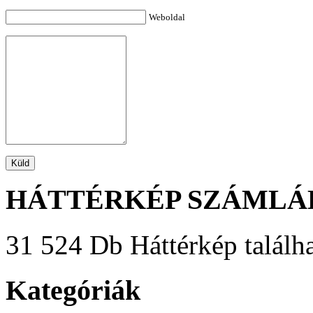
Weboldal
HÁTTÉRKÉP SZÁMLÁ
31 524 Db Háttérkép találha
Kategóriák