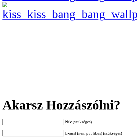
Akarsz Hozzászólni?
Név (szükséges)
E-mail (nem publikus) (szükséges)