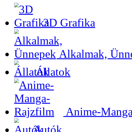
3D Grafika
Alkalmak, Ünn
Állatok
Anime-Manga-
Autók