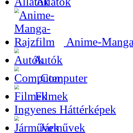
Állatok
Anime-Manga-
Autók
Computer
Filmek
Ingyenes Háttérképek
Járművek