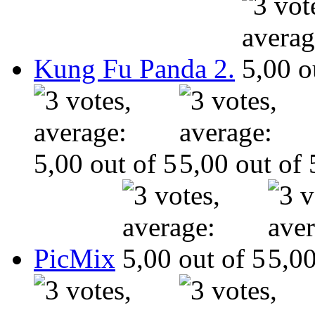
Kung Fu Panda 2.
PicMix