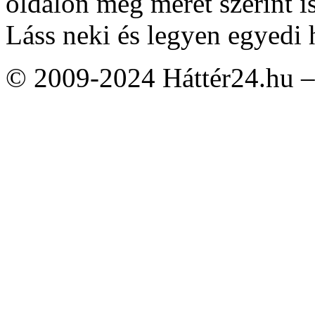
oldalon még méret szerint i
Láss neki és legyen egyedi 
© 2009-2024 Háttér24.hu – 