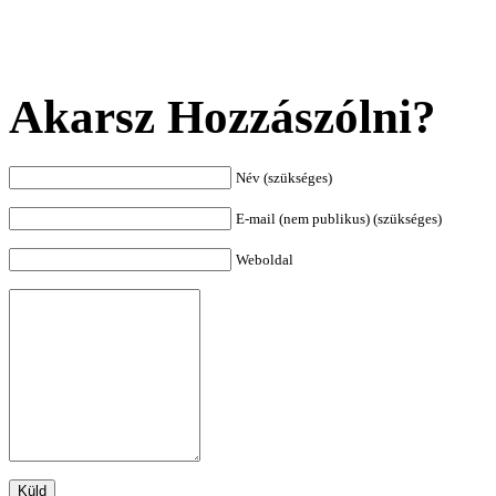
Akarsz Hozzászólni?
Név (szükséges)
E-mail (nem publikus) (szükséges)
Weboldal