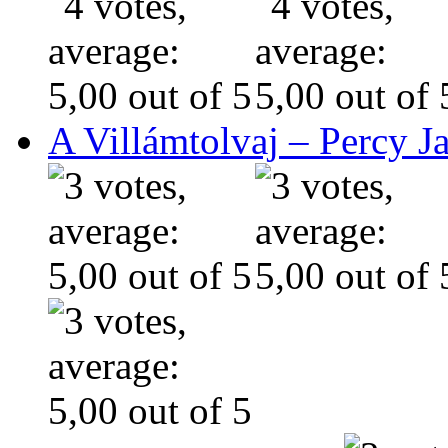
A Villámtolvaj – Percy J