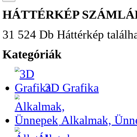
HÁTTÉRKÉP SZÁMLÁ
31 524 Db Háttérkép találha
Kategóriák
3D Grafika
Alkalmak, Ünn