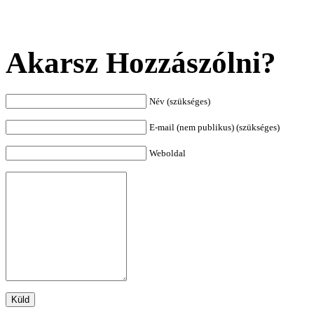
Akarsz Hozzászólni?
Név (szükséges)
E-mail (nem publikus) (szükséges)
Weboldal