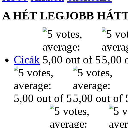
A HÉT LEGJOBB HÁT
Cicák