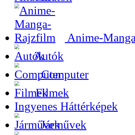
Anime-Manga-
Autók
Computer
Filmek
Ingyenes Háttérképek
Járművek