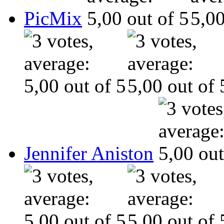
PicMix
Jennifer Aniston