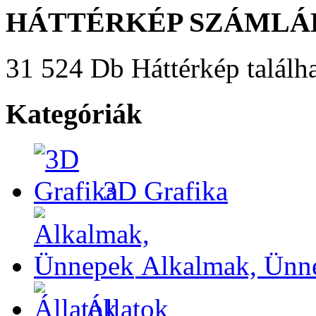
HÁTTÉRKÉP SZÁMLÁ
31 524 Db Háttérkép találha
Kategóriák
3D Grafika
Alkalmak, Ünn
Állatok