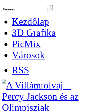
Kezdőlap
3D Grafika
PicMix
Városok
RSS