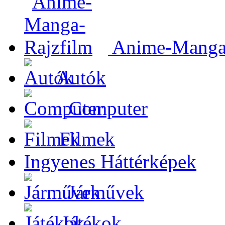
Anime-Manga-
Autók
Computer
Filmek
Ingyenes Háttérképek
Járművek
Játékok