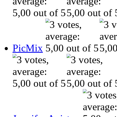
PicMix