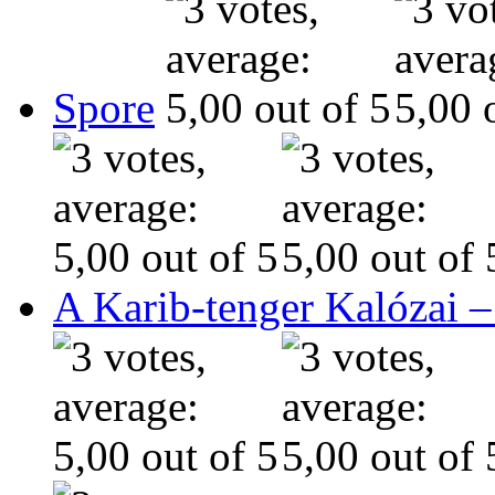
Spore
A Karib-tenger Kalózai –