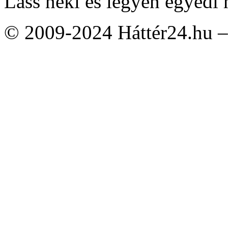
Láss neki és legyen egyedi 
© 2009-2024 Háttér24.hu – 