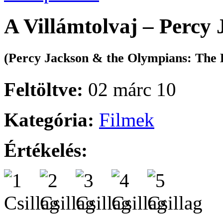
A Villámtolvaj – Percy 
(Percy Jackson & the Olympians: The L
Feltöltve:
02 márc 10
Kategória:
Filmek
Értékelés: