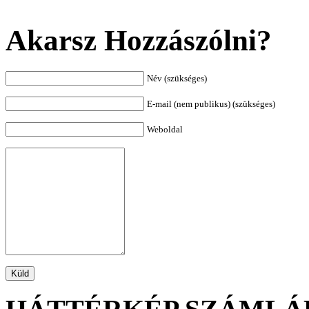
Akarsz Hozzászólni?
Név (szükséges)
E-mail (nem publikus) (szükséges)
Weboldal