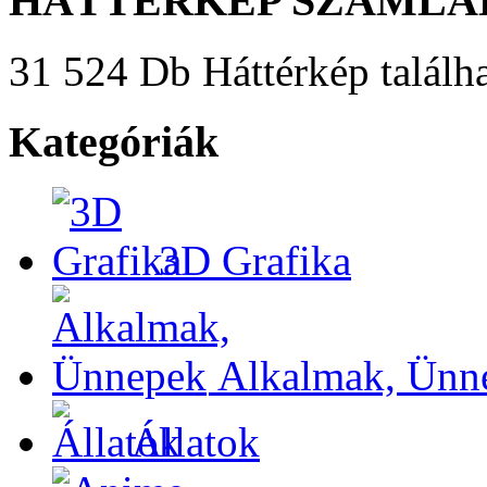
HÁTTÉRKÉP SZÁMLÁ
31 524 Db Háttérkép találha
Kategóriák
3D Grafika
Alkalmak, Ünn
Állatok