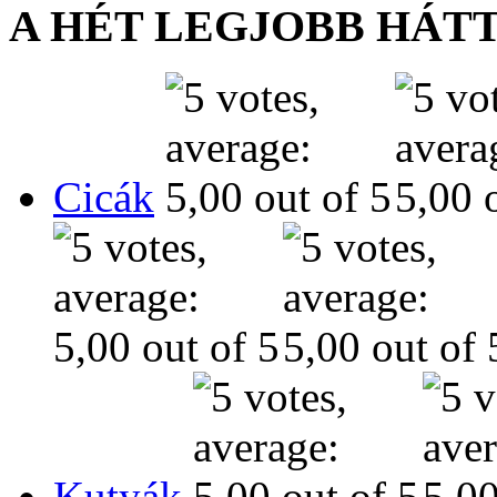
A HÉT LEGJOBB HÁT
Cicák
Kutyák