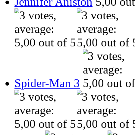
Jennifer Aniston
Spider-Man 3