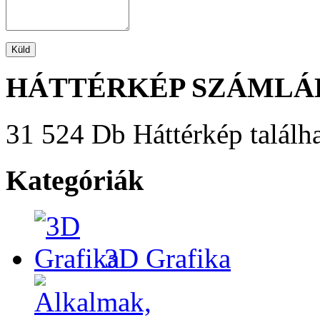
HÁTTÉRKÉP SZÁMLÁ
31 524 Db Háttérkép találha
Kategóriák
3D Grafika