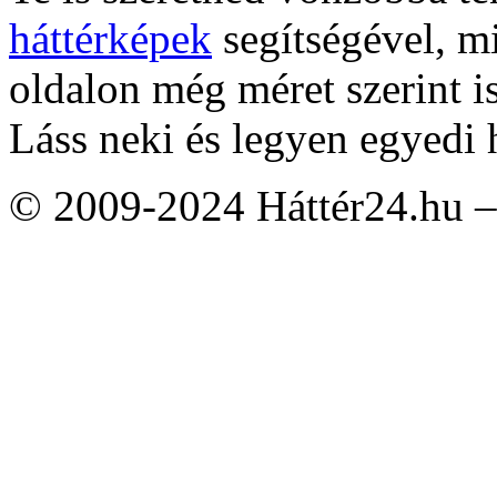
háttérképek
segítségével, m
oldalon még méret szerint i
Láss neki és legyen egyedi 
© 2009-2024 Háttér24.hu – 