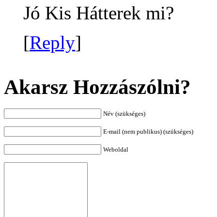
Jó Kis Hátterek mi?
[
Reply
]
Akarsz Hozzászólni?
Név (szükséges)
E-mail (nem publikus) (szükséges)
Weboldal