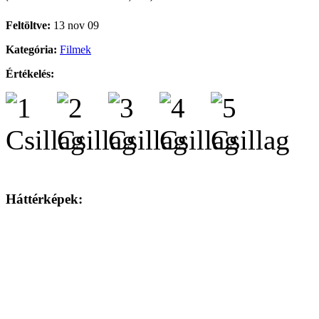
Feltöltve:
13 nov 09
Kategória:
Filmek
Értékelés:
Háttérképek: