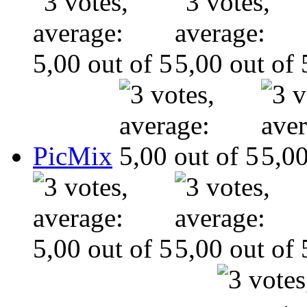
PicMix