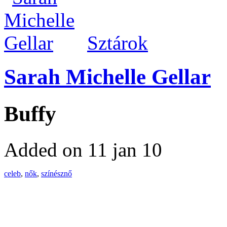
Sztárok
Sarah Michelle Gellar
Buffy
Added on 11 jan 10
celeb
,
nők
,
színésznő