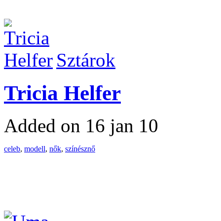
Sztárok
Tricia Helfer
Added on 16 jan 10
celeb
,
modell
,
nők
,
színésznő