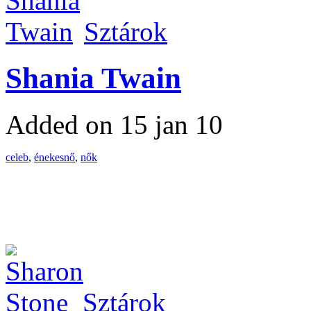
Sztárok
Shania Twain
Added on 15 jan 10
celeb
,
énekesnő
,
nők
Sztárok