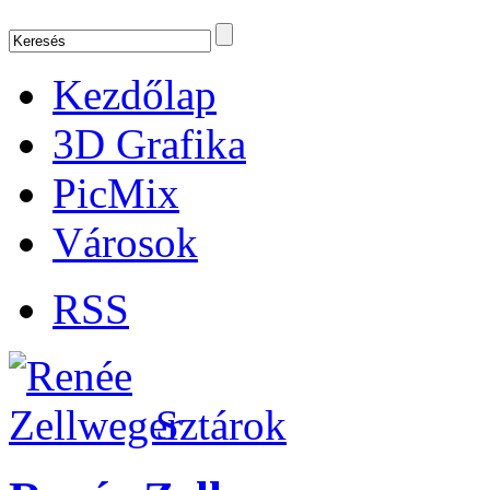
Kezdőlap
3D Grafika
PicMix
Városok
RSS
Sztárok