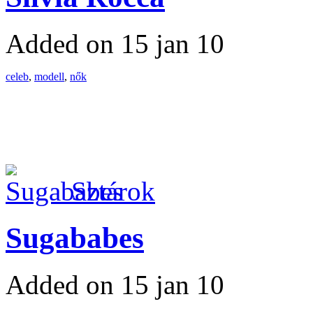
Added on 15 jan 10
celeb
,
modell
,
nők
Sztárok
Sugababes
Added on 15 jan 10