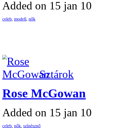
Added on 15 jan 10
celeb
,
modell
,
nők
Sztárok
Rose McGowan
Added on 15 jan 10
celeb
,
nők
,
színésznő