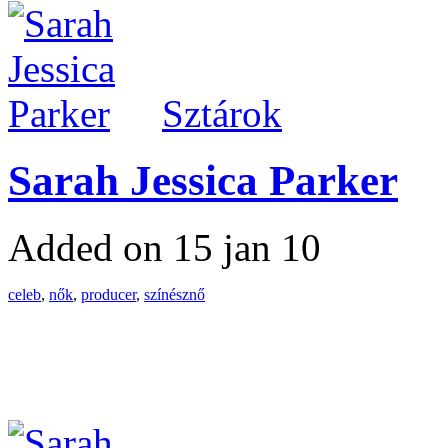
Sztárok
Sarah Jessica Parker
Added on 15 jan 10
celeb
,
nők
,
producer
,
színésznő