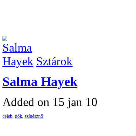
Sztárok
Salma Hayek
Added on 15 jan 10
celeb
,
nők
,
színésznő