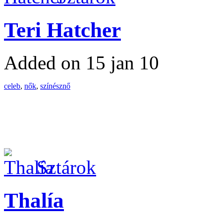
Teri Hatcher
Added on 15 jan 10
celeb
,
nők
,
színésznő
Sztárok
Thalía