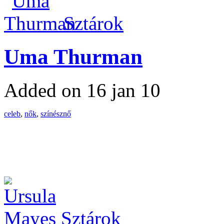
Sztárok
Uma Thurman
Added on 16 jan 10
celeb
,
nők
,
színésznő
Sztárok