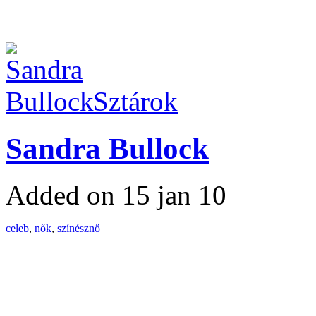
Sztárok
Sandra Bullock
Added on 15 jan 10
celeb
,
nők
,
színésznő