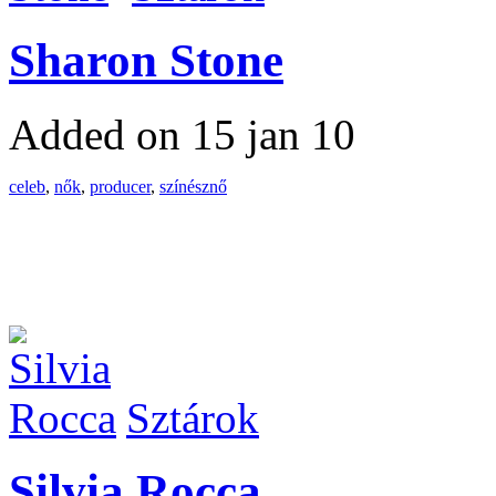
Sharon Stone
Added on 15 jan 10
celeb
,
nők
,
producer
,
színésznő
Sztárok
Silvia Rocca