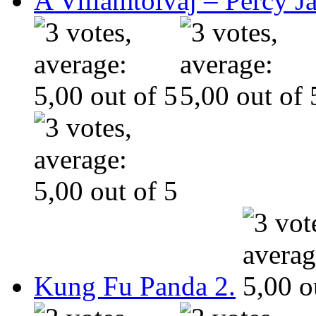
A Villámtolvaj – Percy J
Kung Fu Panda 2.