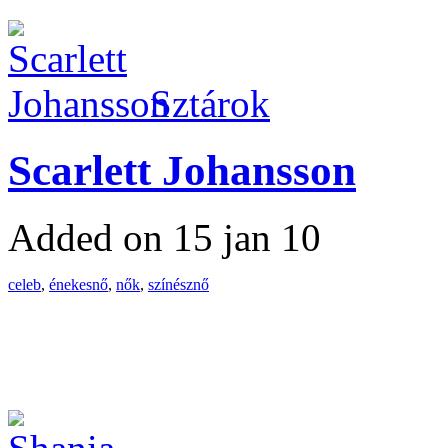
Sztárok
Scarlett Johansson
Added on 15 jan 10
celeb
,
énekesnő
,
nők
,
színésznő