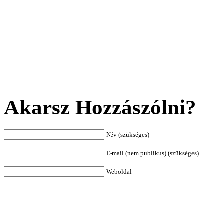
Akarsz Hozzászólni?
Név (szükséges)
E-mail (nem publikus) (szükséges)
Weboldal