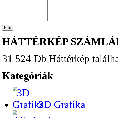
HÁTTÉRKÉP SZÁMLÁ
31 524 Db Háttérkép találha
Kategóriák
3D Grafika