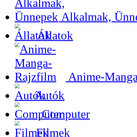
Alkalmak, Ünn
Állatok
Anime-Manga-
Autók
Computer
Filmek