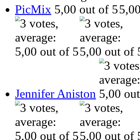
PicMix
Jennifer Aniston