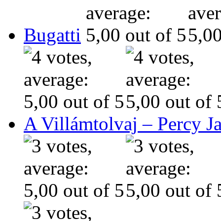
Bugatti
A Villámtolvaj – Percy J