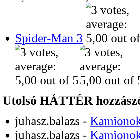
Spider-Man 3
Utolsó HÁTTÉR hozzászó
juhasz.balazs
-
Kamiono
juhasz.balazs
-
Kamiono