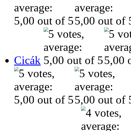
Cicák