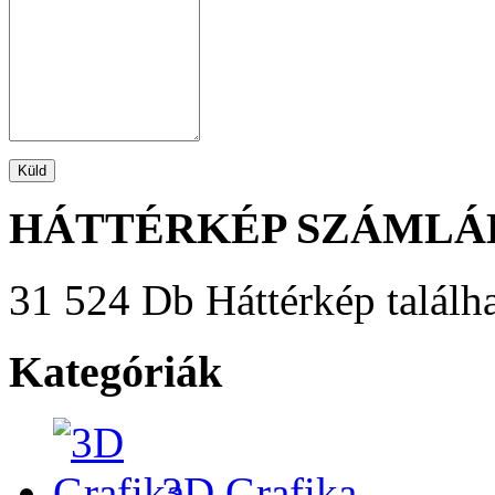
HÁTTÉRKÉP SZÁMLÁ
31 524 Db Háttérkép találha
Kategóriák
3D Grafika