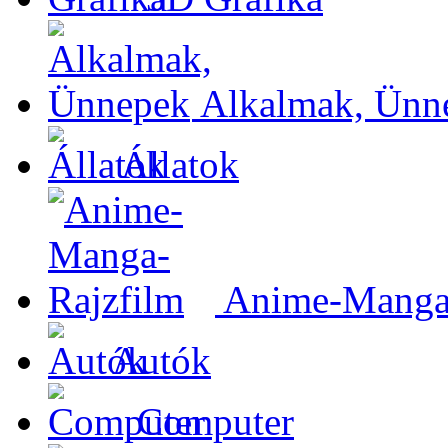
Alkalmak, Ünn
Állatok
Anime-Manga-
Autók
Computer