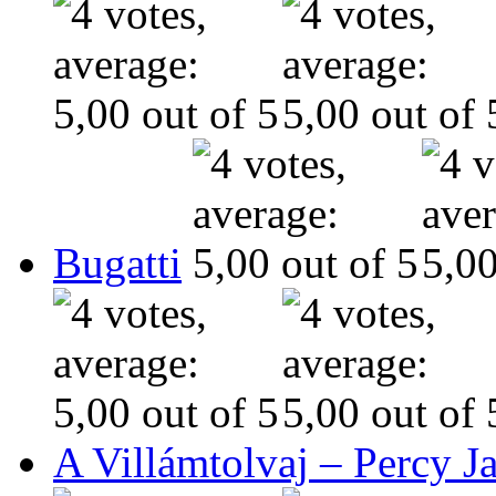
Bugatti
A Villámtolvaj – Percy J