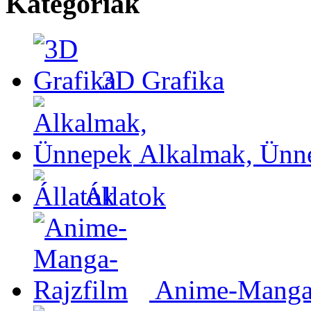
Kategóriák
3D Grafika
Alkalmak, Ünn
Állatok
Anime-Manga-