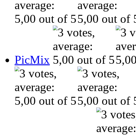
PicMix