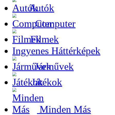
Autók
Computer
Filmek
Ingyenes Háttérképek
Járművek
Játékok
Minden Más