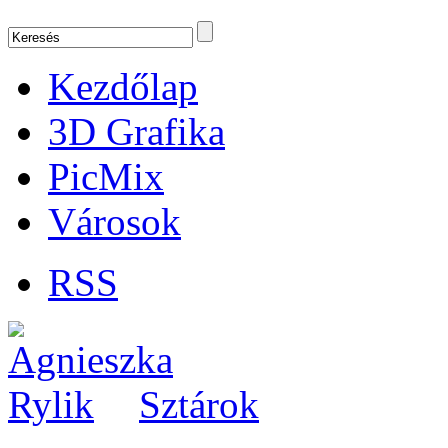
Kezdőlap
3D Grafika
PicMix
Városok
RSS
Sztárok