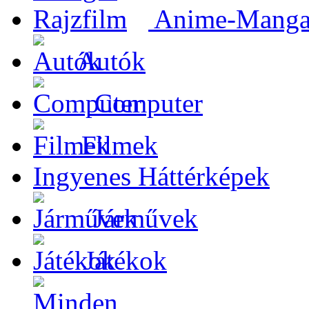
Anime-Manga-
Autók
Computer
Filmek
Ingyenes Háttérképek
Járművek
Játékok