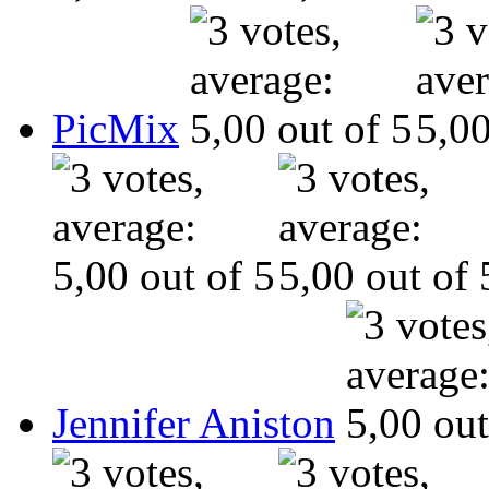
PicMix
Jennifer Aniston