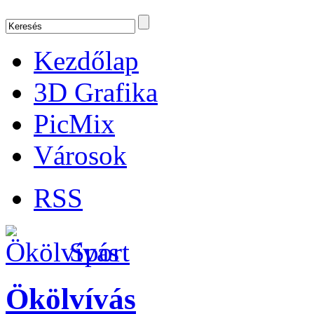
Kezdőlap
3D Grafika
PicMix
Városok
RSS
Sport
Ökölvívás