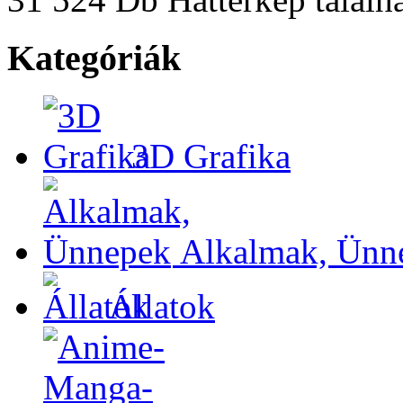
Kategóriák
3D Grafika
Alkalmak, Ünn
Állatok