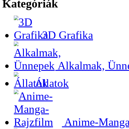
Kategóriák
3D Grafika
Alkalmak, Ünn
Állatok
Anime-Manga-