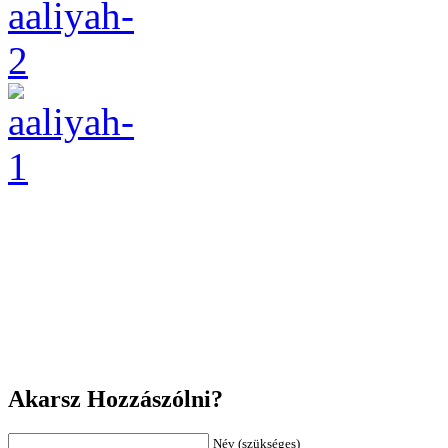
Akarsz Hozzászólni?
Név (szükséges)