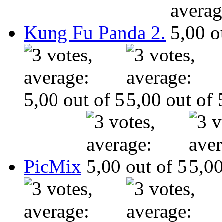
Kung Fu Panda 2.
PicMix