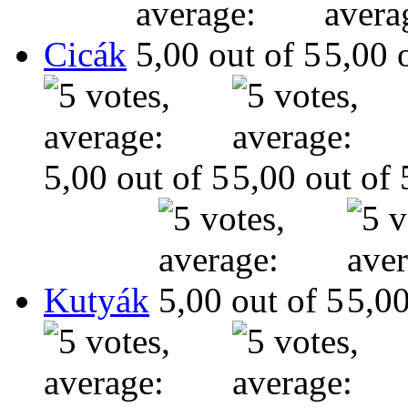
Cicák
Kutyák