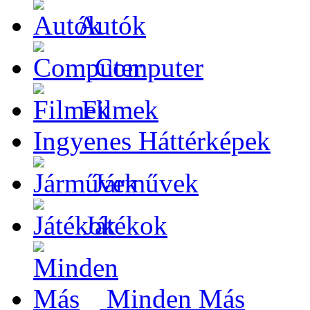
Autók
Computer
Filmek
Ingyenes Háttérképek
Járművek
Játékok
Minden Más