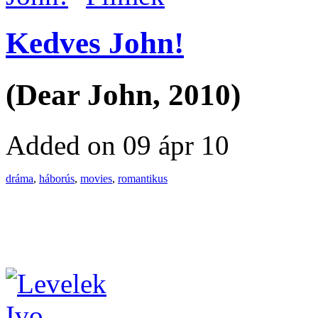
Kedves John!
(Dear John, 2010)
Added on 09 ápr 10
dráma
,
háborús
,
movies
,
romantikus