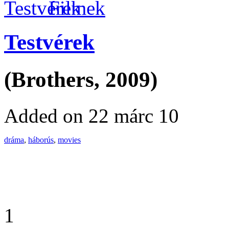
Filmek
Testvérek
(Brothers, 2009)
Added on 22 márc 10
dráma
,
háborús
,
movies
1