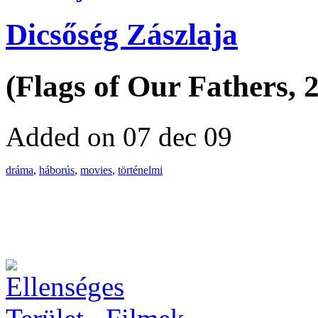
Dicsőség Zászlaja
(Flags of Our Fathers, 
Added on 07 dec 09
dráma
,
háborús
,
movies
,
történelmi