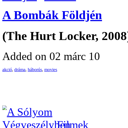
A Bombák Földjén
(The Hurt Locker, 2008
Added on 02 márc 10
akció
,
dráma
,
háborús
,
movies
Filmek