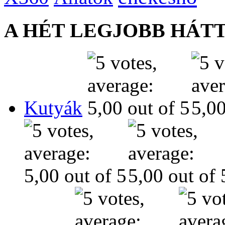
A HÉT LEGJOBB HÁT
Kutyák