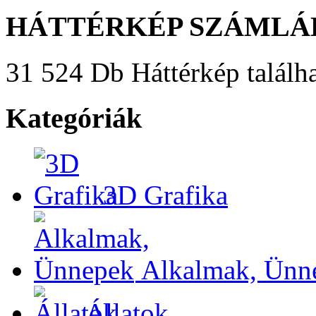
HÁTTÉRKÉP SZÁMLÁ
31 524 Db Háttérkép találha
Kategóriák
3D Grafika
Alkalmak, Ünn
Állatok