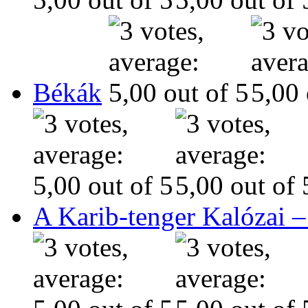
Békák
A Karib-tenger Kalózai –