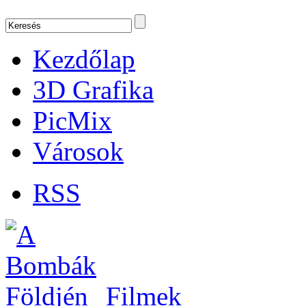
Kezdőlap
3D Grafika
PicMix
Városok
RSS
Filmek