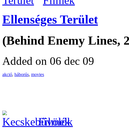
Filmek
Ellenséges Terület
(Behind Enemy Lines, 
Added on 06 dec 09
akció
,
háborús
,
movies
Filmek