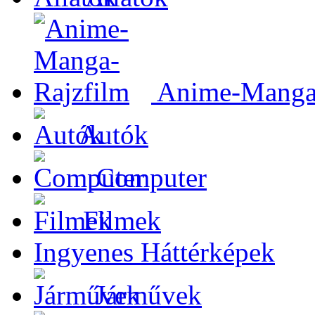
Anime-Manga-
Autók
Computer
Filmek
Ingyenes Háttérképek
Járművek