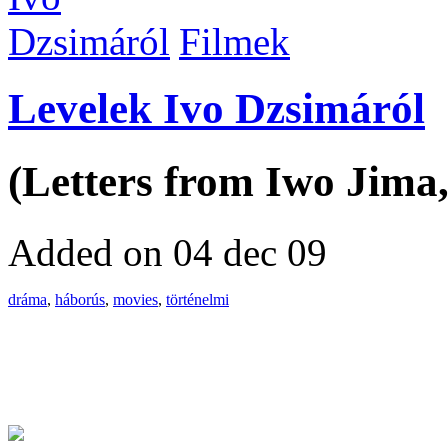
Filmek
Levelek Ivo Dzsimáról
(Letters from Iwo Jima,
Added on 04 dec 09
dráma
,
háborús
,
movies
,
történelmi