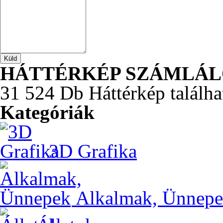
HÁTTÉRKÉP SZÁMLÁ
31 524 Db Háttérkép találha
Kategóriák
3D Grafika
Alkalmak, Ünnep