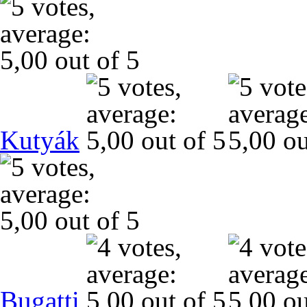
Kutyák
Bugatti