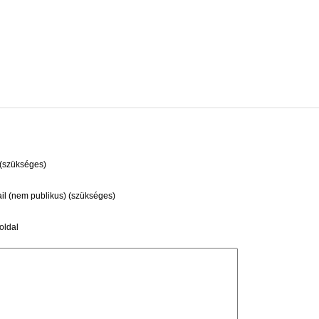
(szükséges)
il (nem publikus) (szükséges)
ldal