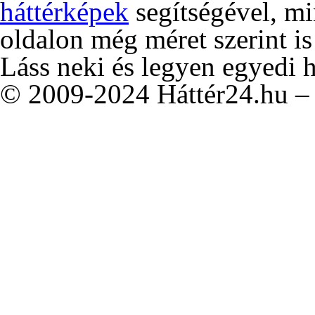
háttérképek
segítségével, m
oldalon még méret szerint is
Láss neki és legyen egyedi 
© 2009-2024 Háttér24.hu – 