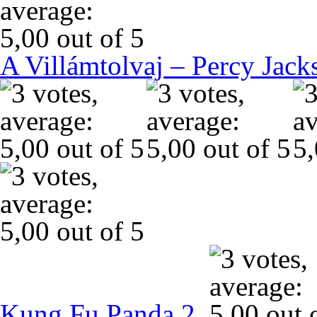
A Villámtolvaj – Percy Jack
Kung Fu Panda 2.