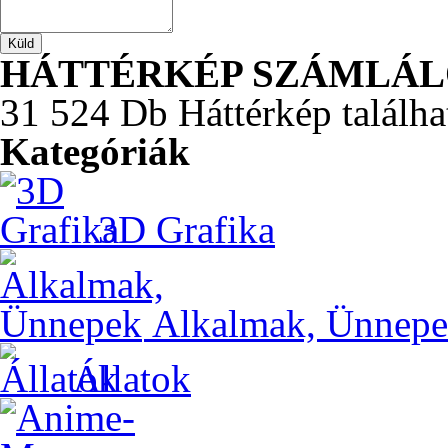
HÁTTÉRKÉP SZÁMLÁ
31 524 Db Háttérkép találha
Kategóriák
3D Grafika
Alkalmak, Ünnep
Állatok