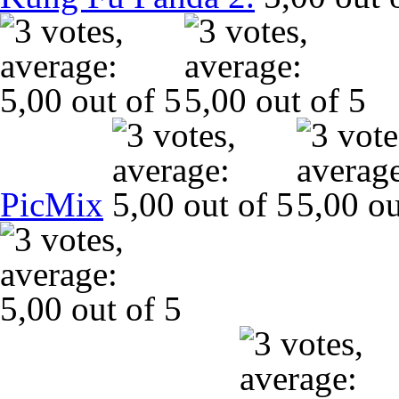
PicMix