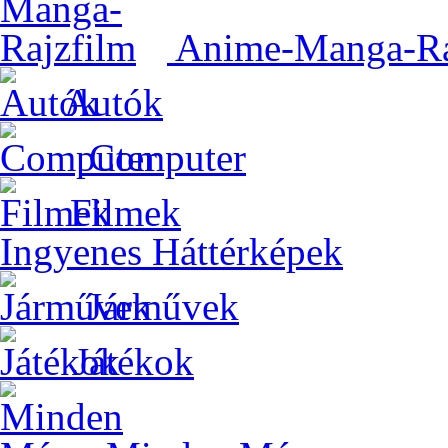
Anime-Manga-Ra
Autók
Computer
Filmek
Ingyenes Háttérképek
Járművek
Játékok