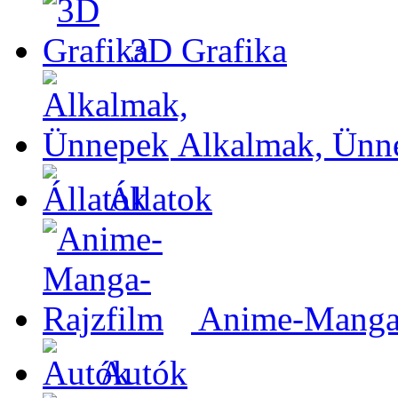
3D Grafika
Alkalmak, Ünn
Állatok
Anime-Manga-
Autók