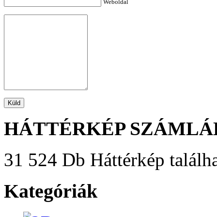
Weboldal
HÁTTÉRKÉP SZÁMLÁ
31 524 Db Háttérkép találha
Kategóriák