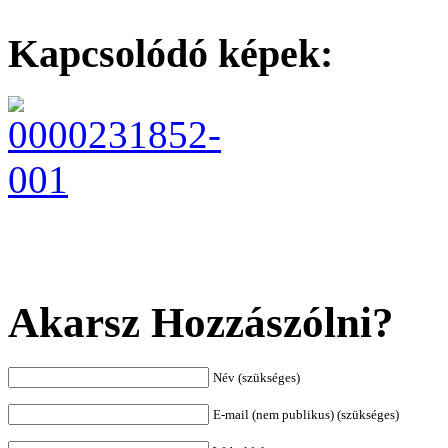
Kapcsolódó képek:
Akarsz Hozzászólni?
Név (szükséges)
E-mail (nem publikus) (szükséges)