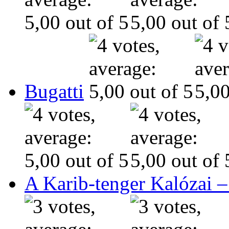
Bugatti
A Karib-tenger Kalózai –