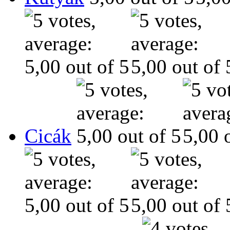
Cicák