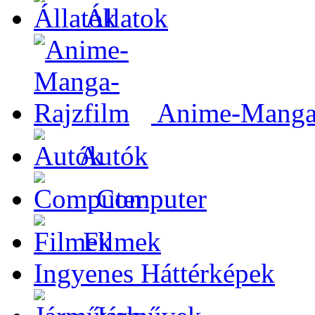
Állatok
Anime-Manga-
Autók
Computer
Filmek
Ingyenes Háttérképek