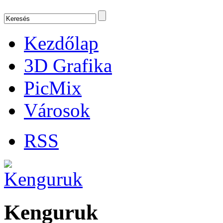
Kezdőlap
3D Grafika
PicMix
Városok
RSS
Kenguruk