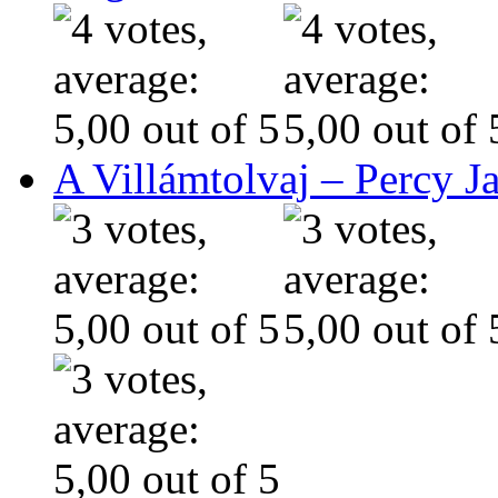
A Villámtolvaj – Percy J