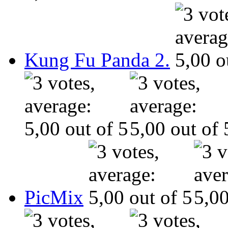
Kung Fu Panda 2.
PicMix