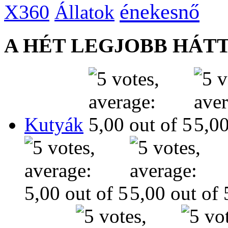
énekesnő
X360
Állatok
A HÉT LEGJOBB HÁT
Kutyák