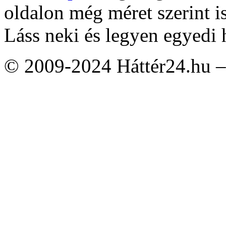
oldalon még méret szerint i
Láss neki és legyen egyedi 
© 2009-2024 Háttér24.hu – 