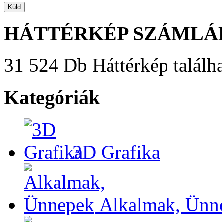
HÁTTÉRKÉP SZÁMLÁ
31 524 Db Háttérkép találha
Kategóriák
3D Grafika
Alkalmak, Ünn