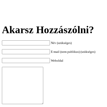
Akarsz Hozzászólni?
Név (szükséges)
E-mail (nem publikus) (szükséges)
Weboldal