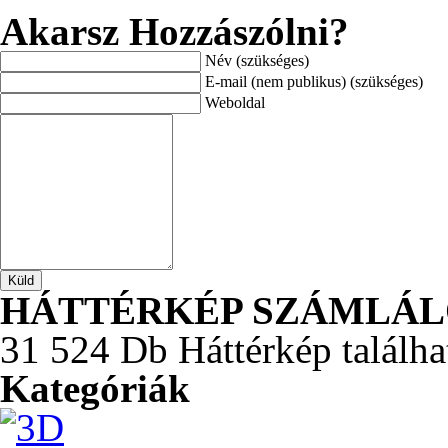
Akarsz Hozzászólni?
Név (szükséges)
E-mail (nem publikus) (szükséges)
Weboldal
HÁTTÉRKÉP SZÁMLÁ
31 524 Db Háttérkép találha
Kategóriák