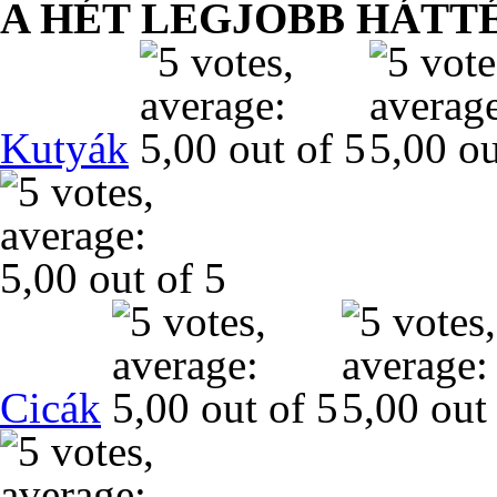
A HÉT LEGJOBB HÁTT
Kutyák
Cicák