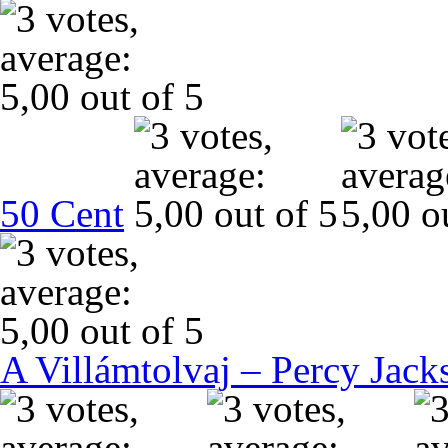
50 Cent
A Villámtolvaj – Percy Jack