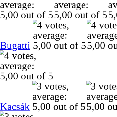
Bugatti
Kacsák