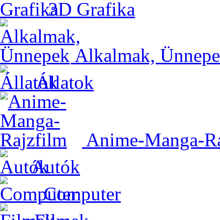
3D Grafika
Alkalmak, Ünnep
Állatok
Anime-Manga-Ra
Autók
Computer