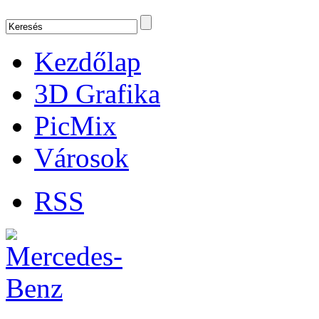
Kezdőlap
3D Grafika
PicMix
Városok
RSS