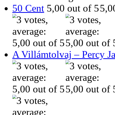
50 Cent
A Villámtolvaj – Percy J