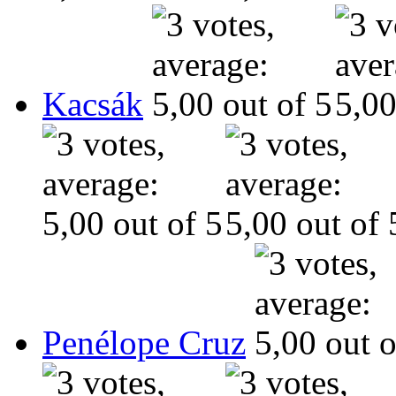
Kacsák
Penélope Cruz