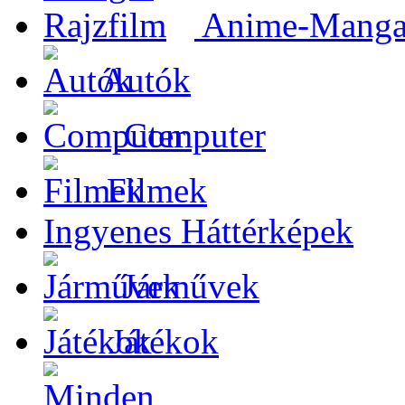
Anime-Manga-
Autók
Computer
Filmek
Ingyenes Háttérképek
Járművek
Játékok