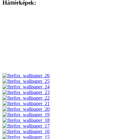
Háttérképek: