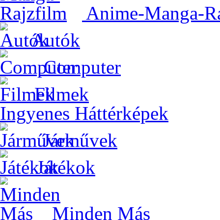
Anime-Manga-Ra
Autók
Computer
Filmek
Ingyenes Háttérképek
Járművek
Játékok
Minden Más