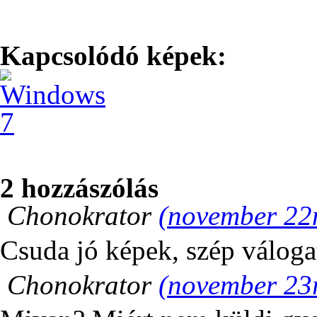
Kapcsolódó képek:
2 hozzászólás
Chonokrator
(november 22n
Csuda jó képek, szép válog
Chonokrator
(november 23r