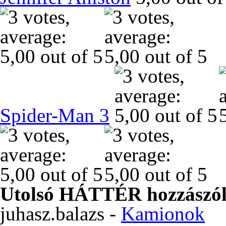
Spider-Man 3
Utolsó HÁTTÉR hozzászól
juhasz.balazs
-
Kamionok