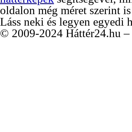
oldalon még méret szerint is
Láss neki és legyen egyedi 
© 2009-2024 Háttér24.hu – 