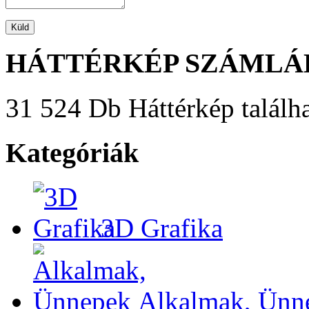
HÁTTÉRKÉP SZÁMLÁ
31 524 Db Háttérkép találha
Kategóriák
3D Grafika
Alkalmak, Ünn