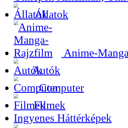
Állatok
Anime-Manga-
Autók
Computer
Filmek
Ingyenes Háttérképek