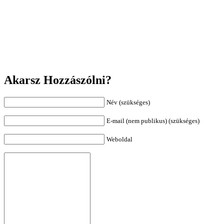
Akarsz Hozzászólni?
Név (szükséges)
E-mail (nem publikus) (szükséges)
Weboldal