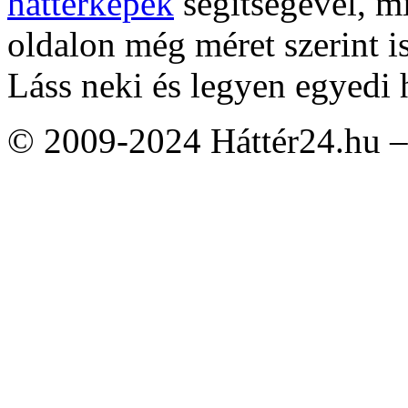
háttérképek
segítségével, m
oldalon még méret szerint i
Láss neki és legyen egyedi 
© 2009-2024 Háttér24.hu – 