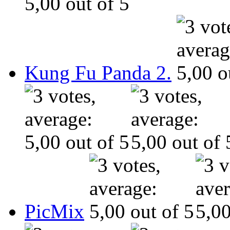
Kung Fu Panda 2.
PicMix