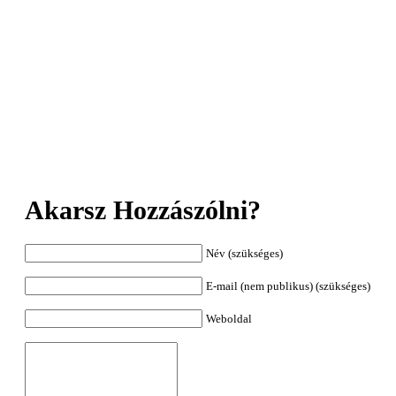
Akarsz Hozzászólni?
Név (szükséges)
E-mail (nem publikus) (szükséges)
Weboldal