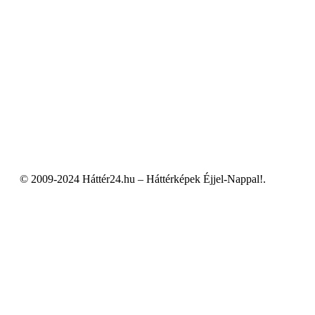
© 2009-2024 Háttér24.hu – Háttérképek Éjjel-Nappal!.