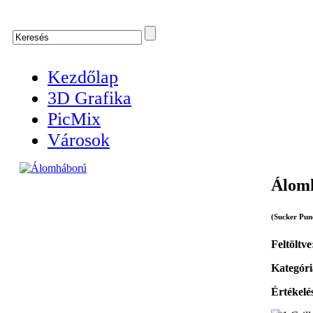
Kezdőlap
3D Grafika
PicMix
Városok
Álom
(Sucker Pun
Feltöltve
Kategóri
Értékelé