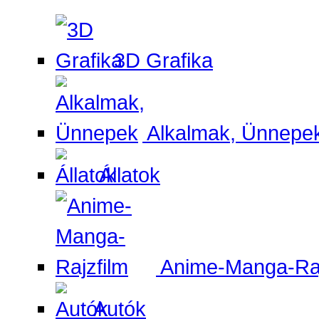
3D Grafika
Alkalmak, Ünnepe
Állatok
Anime-Manga-Raj
Autók