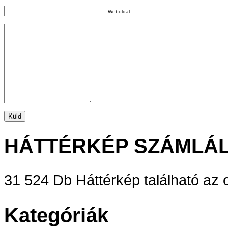
Weboldal
HÁTTÉRKÉP SZÁMLÁ
31 524 Db Háttérkép található az o
Kategóriák