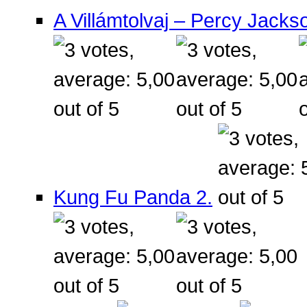
A Villámtolvaj – Percy Jacks
Kung Fu Panda 2.