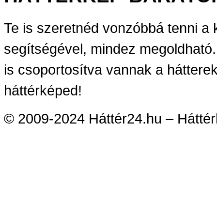
Te is szeretnéd vonzóbbá tenni a
segítségével, mindez megoldható.
is csoportosítva vannak a háttere
háttérképed!
© 2009-2024 Háttér24.hu – Háttérk