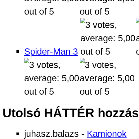
Spider-Man 3
Utolsó HÁTTÉR hozzás
juhasz.balazs
-
Kamionok