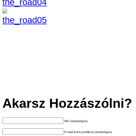
Akarsz Hozzászólni?
Név (szükséges)
E-mail (nem publikus) (szükséges)