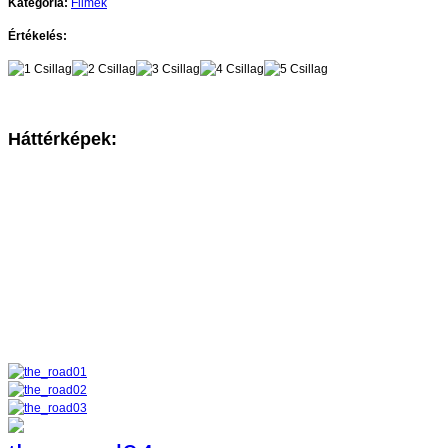
Kategória:
Filmek
Értékelés:
Háttérképek: