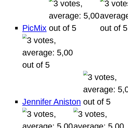
PicMix
Jennifer Aniston