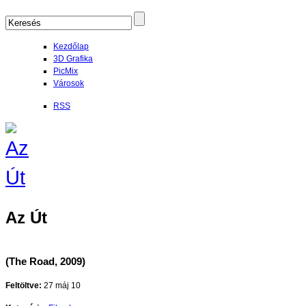
Kezdőlap
3D Grafika
PicMix
Városok
RSS
Az Út
(The Road, 2009)
Feltöltve:
27 máj 10