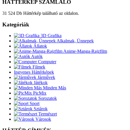
HÁTTÉRKÉP SZÁMLÁLÓ
31 524 Db Háttérkép található az oldalon.
Kategóriák
3D Grafika
Alkalmak, Ünnepek
Állatok
Anime-Manga-Rajzfilm
Autók
Computer
Filmek
Ingyenes Háttérképek
Járművek
Játékok
Minden Más
PicMix
Sorozatok
Sport
Sztárok
Természet
Városok