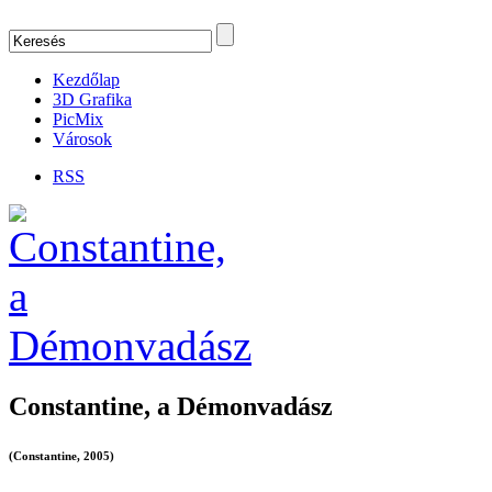
Kezdőlap
3D Grafika
PicMix
Városok
RSS
Constantine, a Démonvadász
(Constantine, 2005)