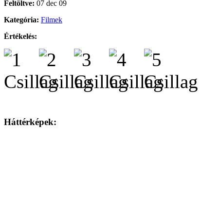
Feltöltve:
07 dec 09
Kategória:
Filmek
Értékelés:
Háttérképek: