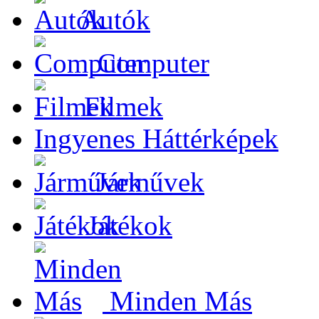
Autók
Computer
Filmek
Ingyenes Háttérképek
Járművek
Játékok
Minden Más