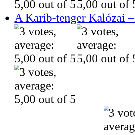
A Karib-tenger Kalózai –