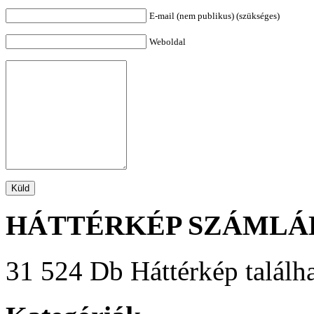
E-mail (nem publikus) (szükséges)
Weboldal
HÁTTÉRKÉP SZÁMLÁ
31 524 Db Háttérkép találha