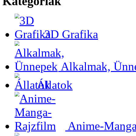
Kategóriák
3D Grafika
Alkalmak, Ünn
Állatok
Anime-Manga-