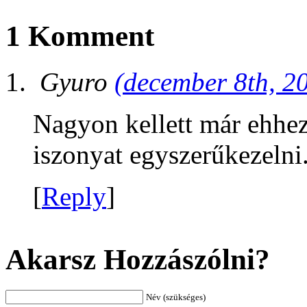
1 Komment
Gyuro
(december 8th, 2
Nagyon kellett már ehhez 
iszonyat egyszerűkezelni
[
Reply
]
Akarsz Hozzászólni?
Név (szükséges)