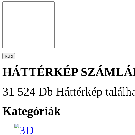
HÁTTÉRKÉP SZÁMLÁ
31 524 Db Háttérkép találha
Kategóriák