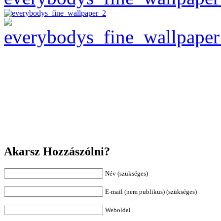
Akarsz Hozzászólni?
Név (szükséges)
E-mail (nem publikus) (szükséges)
Weboldal