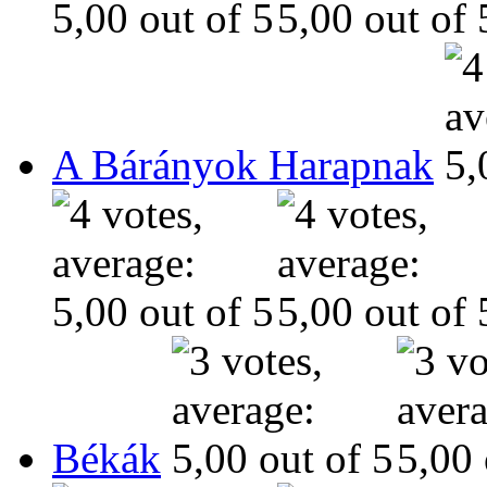
A Bárányok Harapnak
Békák