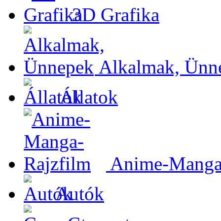
3D Grafika
Alkalmak, Ünn
Állatok
Anime-Manga-
Autók