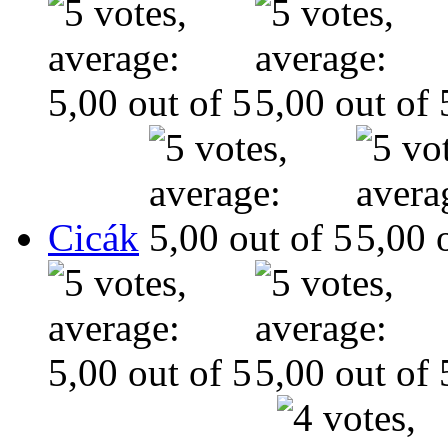
Cicák