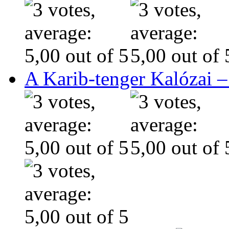
A Karib-tenger Kalózai –