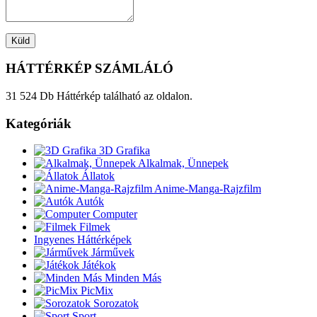
HÁTTÉRKÉP SZÁMLÁLÓ
31 524 Db Háttérkép található az oldalon.
Kategóriák
3D Grafika
Alkalmak, Ünnepek
Állatok
Anime-Manga-Rajzfilm
Autók
Computer
Filmek
Ingyenes Háttérképek
Járművek
Játékok
Minden Más
PicMix
Sorozatok
Sport