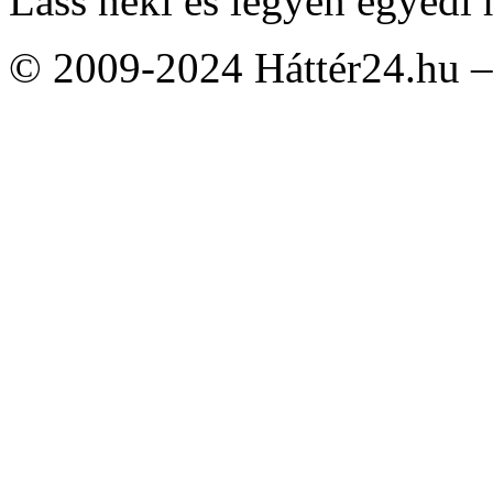
Láss neki és legyen egyedi 
© 2009-2024 Háttér24.hu – 