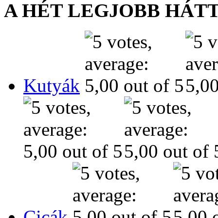
A HÉT LEGJOBB HÁT
Kutyák
Cicák