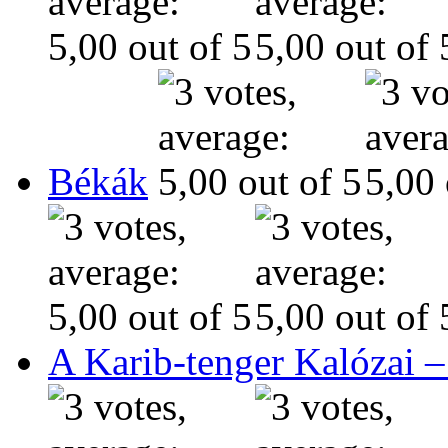
Békák
A Karib-tenger Kalózai –