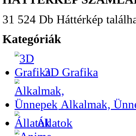
31 524 Db Háttérkép találha
Kategóriák
3D Grafika
Alkalmak, Ünn
Állatok