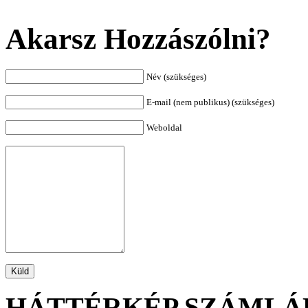
Akarsz Hozzászólni?
Név (szükséges)
E-mail (nem publikus) (szükséges)
Weboldal
HÁTTÉRKÉP SZÁMLÁ