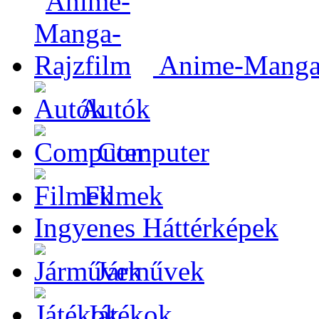
Anime-Manga-
Autók
Computer
Filmek
Ingyenes Háttérképek
Járművek
Játékok