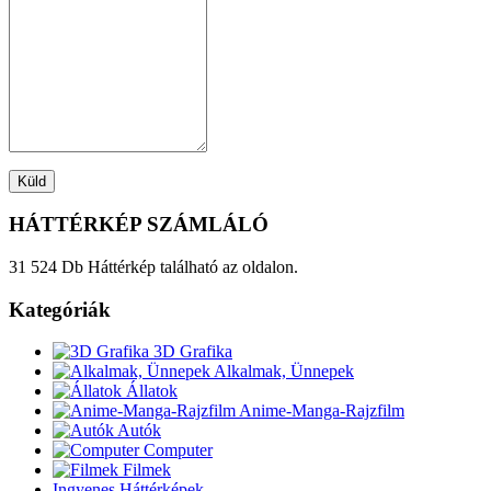
HÁTTÉRKÉP SZÁMLÁLÓ
31 524 Db Háttérkép található az oldalon.
Kategóriák
3D Grafika
Alkalmak, Ünnepek
Állatok
Anime-Manga-Rajzfilm
Autók
Computer
Filmek
Ingyenes Háttérképek