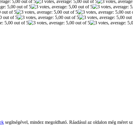
ek
segítségével, mindez megoldható. Ráadásul az oldalon még méret szer