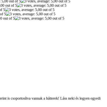
int is csoportosítva vannak a hátterek! Láss neki és legyen egyedi