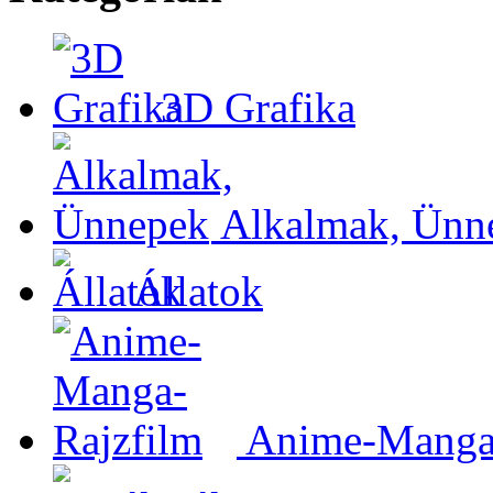
3D Grafika
Alkalmak, Ünn
Állatok
Anime-Manga-