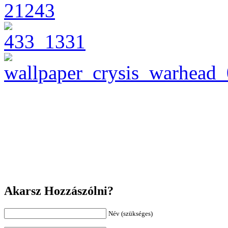
Akarsz Hozzászólni?
Név (szükséges)