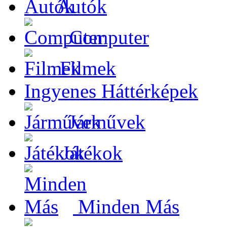
Autók
Computer
Filmek
Ingyenes Háttérképek
Járművek
Játékok
Minden Más