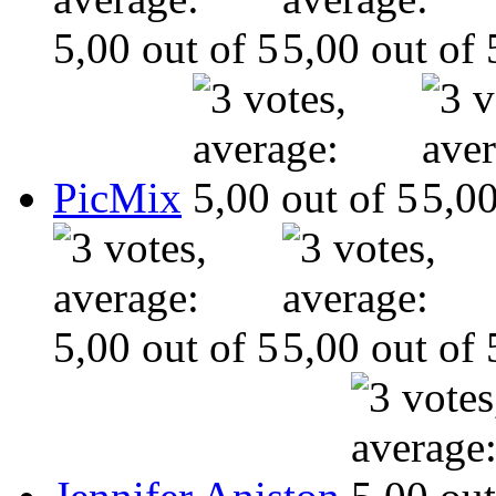
PicMix