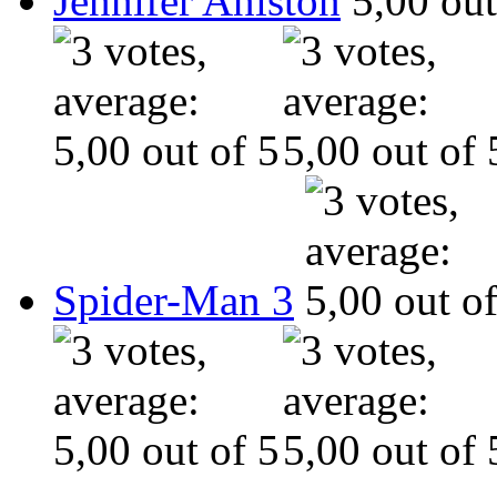
Jennifer Aniston
Spider-Man 3