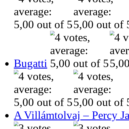
Bugatti
A Villámtolvaj – Percy J