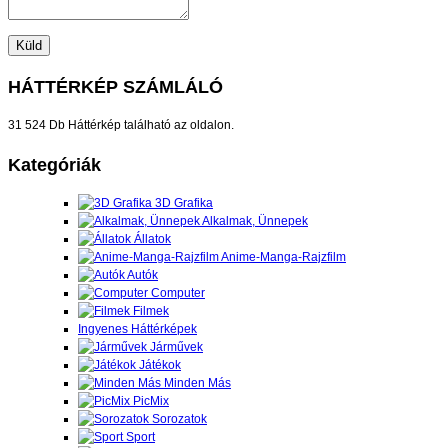
HÁTTÉRKÉP SZÁMLÁLÓ
31 524 Db Háttérkép található az oldalon.
Kategóriák
3D Grafika
Alkalmak, Ünnepek
Állatok
Anime-Manga-Rajzfilm
Autók
Computer
Filmek
Ingyenes Háttérképek
Járművek
Játékok
Minden Más
PicMix
Sorozatok
Sport