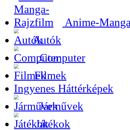
Anime-Manga-
Autók
Computer
Filmek
Ingyenes Háttérképek
Járművek
Játékok