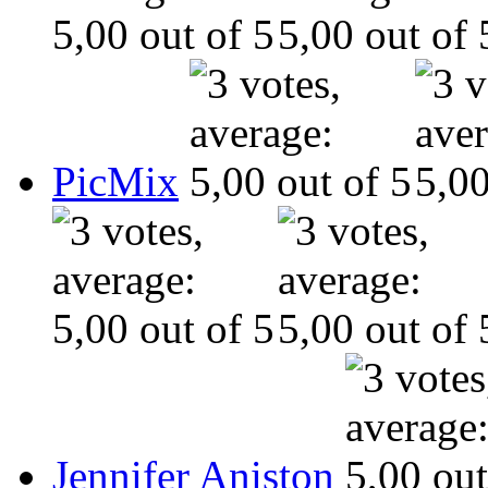
PicMix
Jennifer Aniston