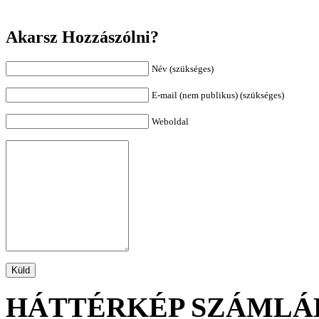
Akarsz Hozzászólni?
Név (szükséges)
E-mail (nem publikus) (szükséges)
Weboldal
HÁTTÉRKÉP SZÁMLÁ