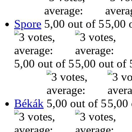
Spore
Békák