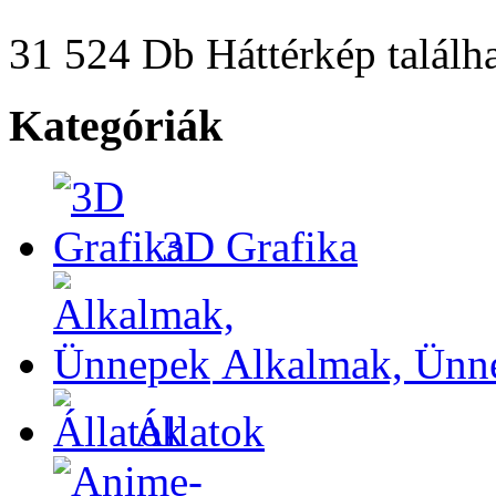
31 524 Db Háttérkép találha
Kategóriák
3D Grafika
Alkalmak, Ünn
Állatok