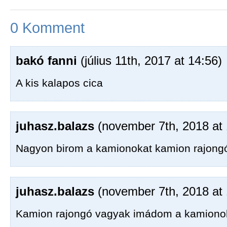
0 Komment
bakó fanni
(július 11th, 2017 at 14:56)
A kis kalapos cica
juhasz.balazs
(november 7th, 2018 at 
Nagyon birom a kamionokat kamion rajongó
juhasz.balazs
(november 7th, 2018 at 
Kamion rajongó vagyak imádom a kamiono