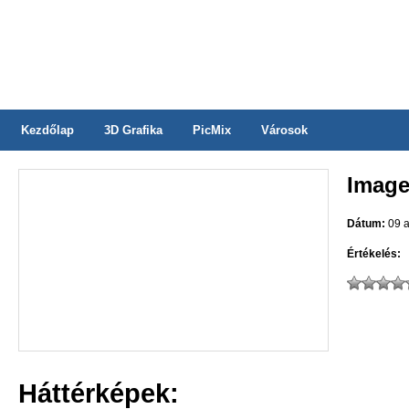
Kezdőlap
3D Grafika
PicMix
Városok
Image
Dátum:
09 a
Értékelés:
Háttérképek: