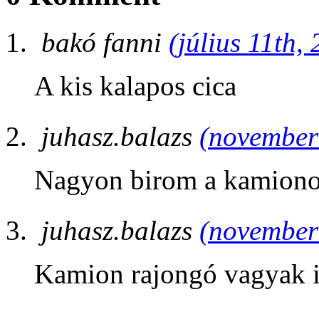
bakó fanni
(július 11th,
A kis kalapos cica
juhasz.balazs
(november 
Nagyon birom a kamiono
juhasz.balazs
(november 
Kamion rajongó vagyak 