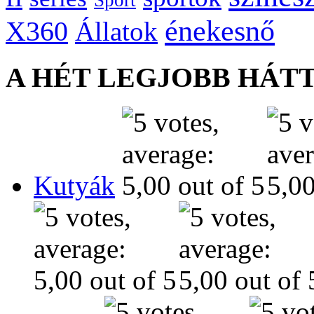
énekesnő
X360
Állatok
A HÉT LEGJOBB HÁT
Kutyák