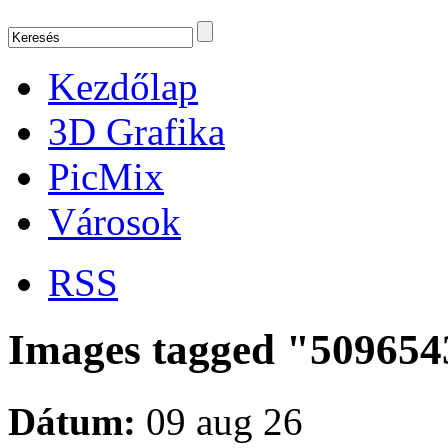
Kezdőlap
3D Grafika
PicMix
Városok
RSS
Images tagged "509654
Dátum:
09 aug 26