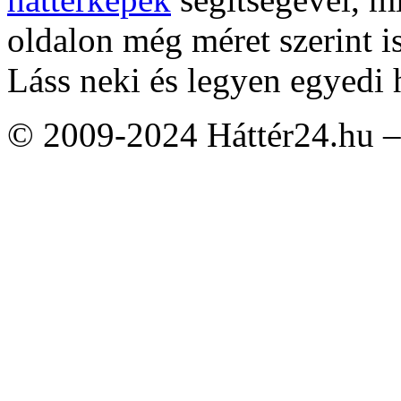
oldalon még méret szerint i
Láss neki és legyen egyedi 
© 2009-2024 Háttér24.hu – 