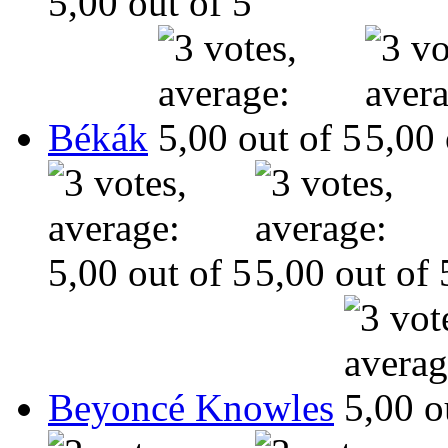
Békák
Beyoncé Knowles