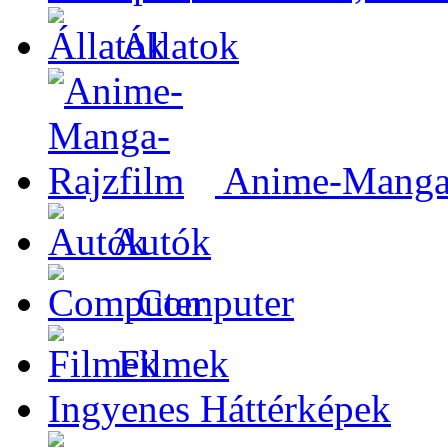
Állatok
Anime-Manga-
Autók
Computer
Filmek
Ingyenes Háttérképek