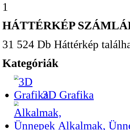
1
HÁTTÉRKÉP SZÁMLÁ
31 524 Db Háttérkép találha
Kategóriák
3D Grafika
Alkalmak, Ünn