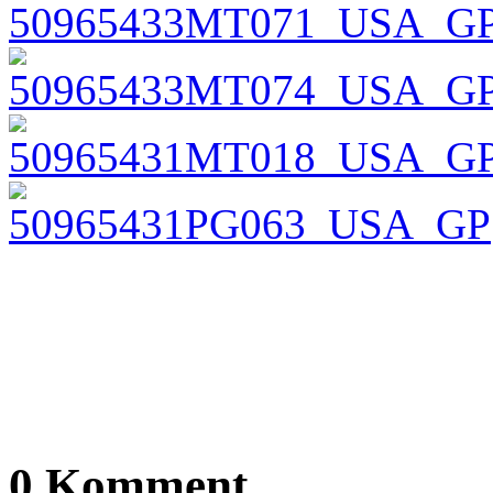
0 Komment