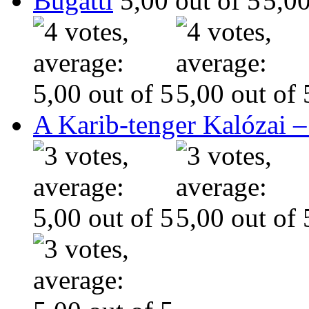
Bugatti
A Karib-tenger Kalózai –