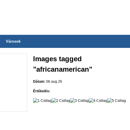
Városok
Images tagged
"africanamerican"
Dátum:
06 aug 26
Értékelés: