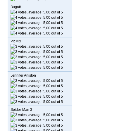
Bugatti
PicMix
Jennifer Aniston
Spider-Man 3