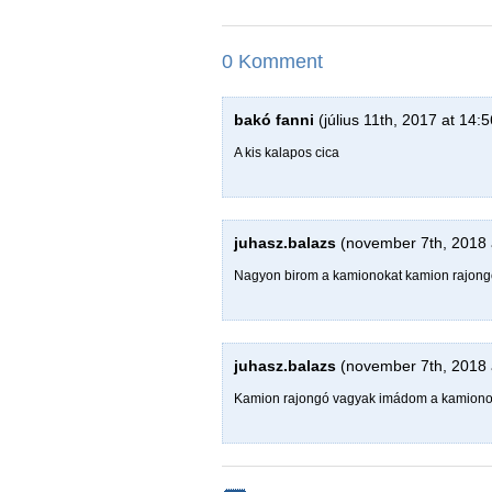
0 Komment
bakó fanni
(július 11th, 2017 at 14:5
A kis kalapos cica
juhasz.balazs
(november 7th, 2018 
Nagyon birom a kamionokat kamion rajongó
juhasz.balazs
(november 7th, 2018 
Kamion rajongó vagyak imádom a kamiono