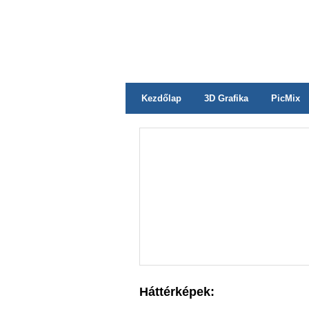
Kezdőlap
3D Grafika
PicMix
Háttérképek: