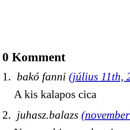
0 Komment
bakó fanni
(július 11th,
A kis kalapos cica
juhasz.balazs
(november 