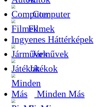
Computer
Filmek
Ingyenes Háttérképek
Járművek
Játékok
Minden Más