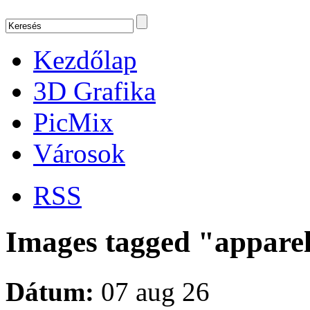
Kezdőlap
3D Grafika
PicMix
Városok
RSS
Images tagged "appare
Dátum:
07 aug 26