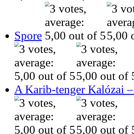
Spore
A Karib-tenger Kalózai –