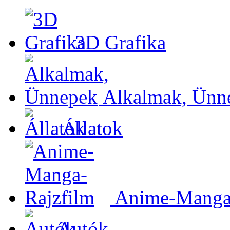
3D Grafika
Alkalmak, Ünn
Állatok
Anime-Manga-
Autók