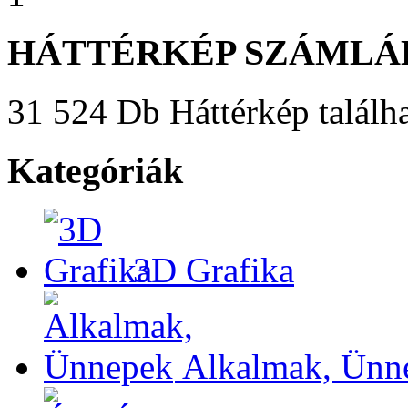
HÁTTÉRKÉP SZÁMLÁ
31 524 Db Háttérkép találha
Kategóriák
3D Grafika
Alkalmak, Ünn