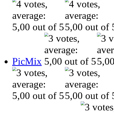
PicMix