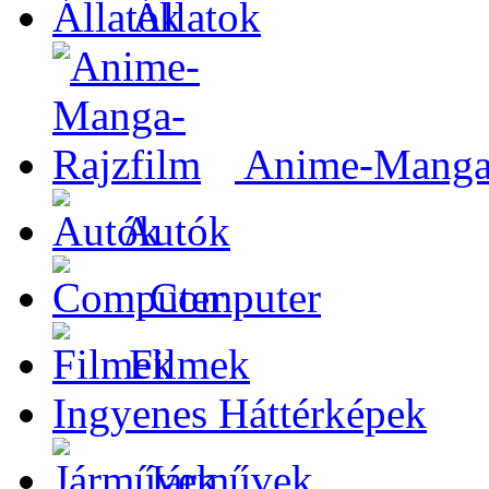
Állatok
Anime-Manga-
Autók
Computer
Filmek
Ingyenes Háttérképek
Járművek