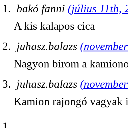
bakó fanni
(július 11th,
A kis kalapos cica
juhasz.balazs
(november 
Nagyon birom a kamiono
juhasz.balazs
(november 
Kamion rajongó vagyak 
1