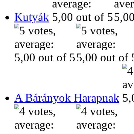
Kutyák
A Bárányok Harapnak