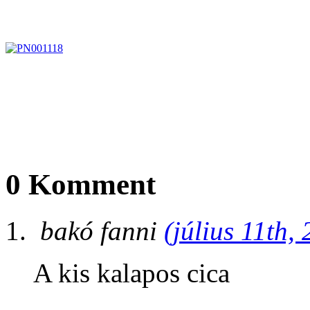
0 Komment
bakó fanni
(július 11th,
A kis kalapos cica