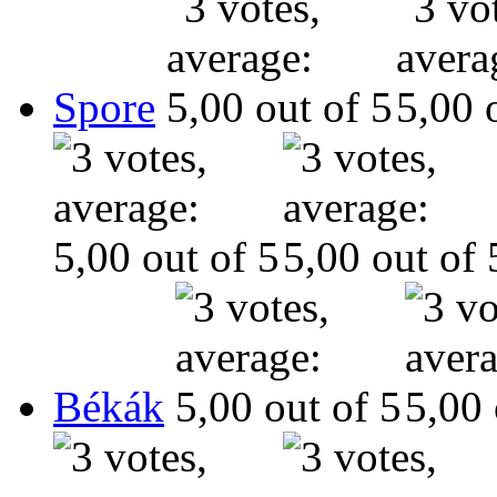
Spore
Békák