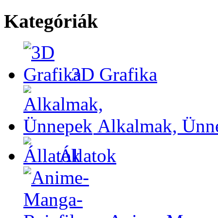
Kategóriák
3D Grafika
Alkalmak, Ünn
Állatok