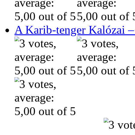
A Karib-tenger Kalózai –